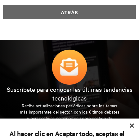
ATRÁS
Suscríbete para conocer las últimas tendencias
tecnológicas
Recibe actualizaciones periódicas sobre los temas
más importantes del sector, con los últimos debates
y perspectivas de expertos sobre gestión de
centros de datos y gestión de infraestructuras.
Al hacer clic en Aceptar todo, aceptas el
REGÍSTRATE AHORA