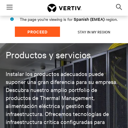
Menu
Op
sea
Spanish (EMEA)
The page you're viewing is for
region.
mod
PROCEED
STAY IN MY REGION
Productos y servicios
Instalar los productos adecuados puede
suponer una gran diferencia para su empresa.
Descubra nuestro amplio portfolio de
productos de Thermal Management,
alimentación eléctrica y gestión de
infraestructura. Ofrecemos tecnologías de
infraestructura crítica configuradas para