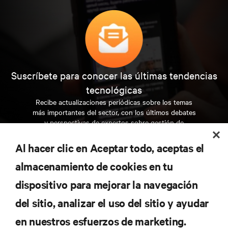
Suscríbete para conocer las últimas tendencias
tecnológicas
Recibe actualizaciones periódicas sobre los temas
más importantes del sector, con los últimos debates
y perspectivas de expertos sobre gestión de
centros de datos y gestión de infraestructuras.
Al hacer clic en Aceptar todo, aceptas el
REGÍSTRATE AHORA
almacenamiento de cookies en tu
dispositivo para mejorar la navegación
RECURSOS
del sitio, analizar el uso del sitio y ayudar
en nuestros esfuerzos de marketing.
SOPORTE