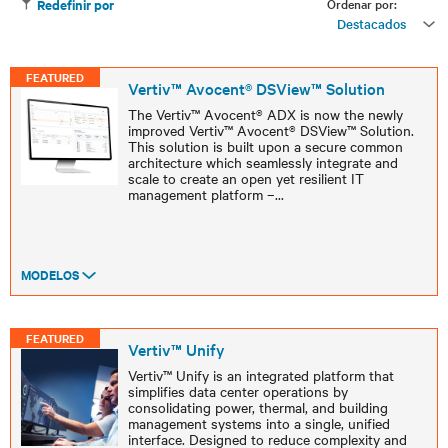
Ordenar por:
Redefinir por
Destacados
FEATURED
Vertiv™ Avocent® DSView™ Solution
The Vertiv™ Avocent® ADX is now the newly
improved Vertiv™ Avocent® DSView™ Solution.
This solution is built upon a secure common
architecture which seamlessly integrate and
scale to create an open yet resilient IT
management platform –
...
MODELOS
FEATURED
Vertiv™ Unify
Vertiv™ Unify is an integrated platform that
simplifies data center operations by
consolidating power, thermal, and building
management systems into a single, unified
interface. Designed to reduce complexity and