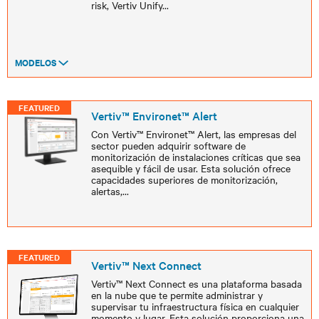
risk, Vertiv Unify
...
MODELOS
FEATURED
Vertiv™ Environet™ Alert
Con Vertiv™ Environet™ Alert, las empresas del
sector pueden adquirir software de
monitorización de instalaciones críticas que sea
asequible y fácil de usar. Esta solución ofrece
capacidades superiores de monitorización,
alertas,
...
FEATURED
Vertiv™ Next Connect
Vertiv™ Next Connect es una plataforma basada
en la nube que te permite administrar y
supervisar tu infraestructura física en cualquier
momento y lugar. Esta solución proporciona una