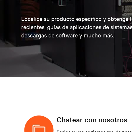
Localice su producto especifico y obtenga 
recientes, guías de aplicaciones de sistemas
descargas de software y mucho más.
Chatear con nosotros
Recibe ayuda en tiempo real de nues