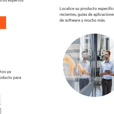
Localice su producto especifi
recientes, guías de aplicacione
de software y mucho más.
tos ya
roducto para