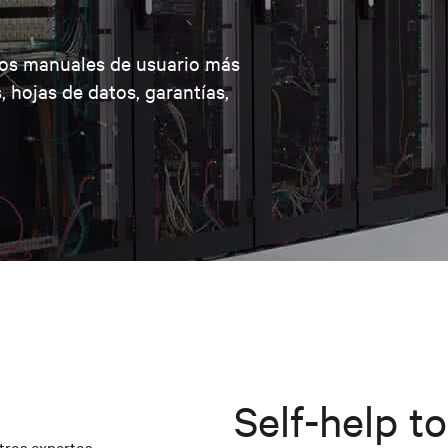
los manuales de usuario más
, hojas de datos, garantías,
Self-help to
tros expertos