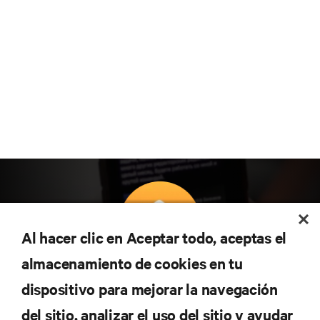
Al hacer clic en Aceptar todo, aceptas el
almacenamiento de cookies en tu
Suscríbete para conocer las últimas tendencias
dispositivo para mejorar la navegación
tecnológicas
Recibe actualizaciones periódicas sobre los temas
del sitio, analizar el uso del sitio y ayudar