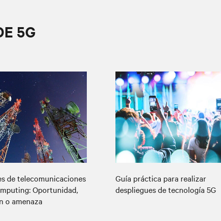
DE 5G
s de telecomunicaciones
Guía práctica para realizar
mputing: Oportunidad,
despliegues de tecnología 5G
ón o amenaza