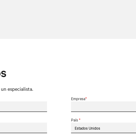
OS
un especialista.
Empresa
*
País
*