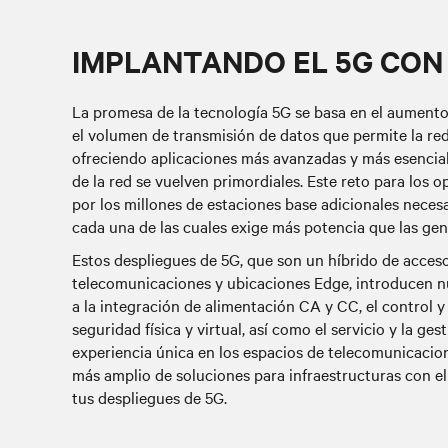
IMPLANTANDO EL 5G CON
La promesa de la tecnología 5G se basa en el aumento
el volumen de transmisión de datos que permite la re
ofreciendo aplicaciones más avanzadas y más esenciales
de la red se vuelven primordiales. Este reto para los o
por los millones de estaciones base adicionales necesa
cada una de las cuales exige más potencia que las gen
Estos despliegues de 5G
, que son un híbrido de acceso
telecomunicaciones y ubicaciones Edge, introducen n
a la integración de alimentación CA y CC, el control y
seguridad física y virtual, así como el servicio y la g
experiencia única en los espacios de telecomunicacione
más amplio de soluciones para infraestructuras con el
tus despliegues de 5G.