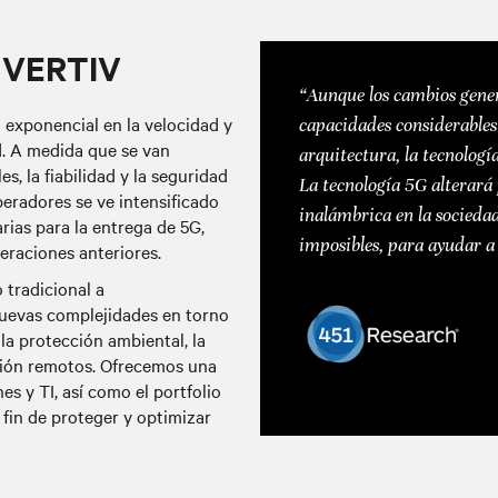
 VERTIV
“Aunque los cambios gener
 exponencial en la velocidad y
capacidades considerables 
d. A medida que se van
arquitectura, la tecnolog
, la fiabilidad y la seguridad
La tecnología 5G alterará 
peradores se ve intensificado
inalámbrica en la socieda
rias para la entrega de 5G,
imposibles, para ayudar 
eraciones anteriores.
 tradicional a
uevas complejidades en torno
 la protección ambiental, la
estión remotos. Ofrecemos una
s y TI, así como el portfolio
 fin de proteger y optimizar