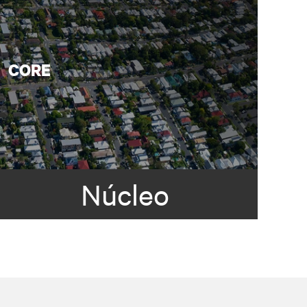
Núcleo