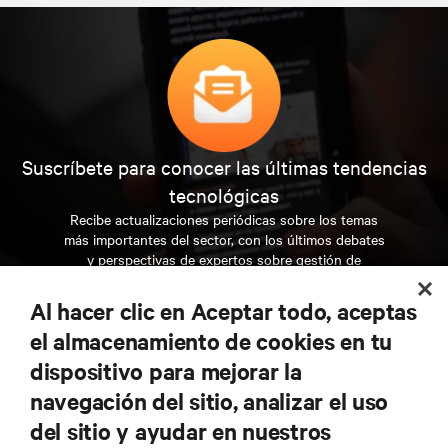
Suscríbete para conocer las últimas tendencias
tecnológicas
Recibe actualizaciones periódicas sobre los temas
más importantes del sector, con los últimos debates
y perspectivas de expertos sobre gestión de
centros de datos y gestión de infraestructuras.
Al hacer clic en Aceptar todo, aceptas
REGÍSTRATE AHORA
el almacenamiento de cookies en tu
dispositivo para mejorar la
navegación del sitio, analizar el uso
RECURSOS
del sitio y ayudar en nuestros