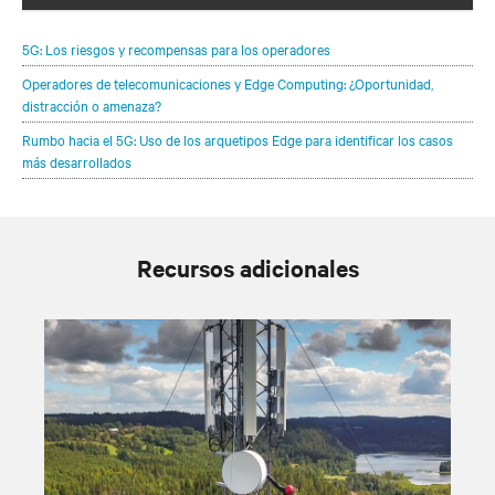
optimizar los despliegues 5G.
5G: Los riesgos y recompensas para los operadores
Operadores de telecomunicaciones y Edge Computing: ¿Oportunidad,
distracción o amenaza?
Rumbo hacia el 5G: Uso de los arquetipos Edge para identificar los casos
más desarrollados
Recursos adicionales