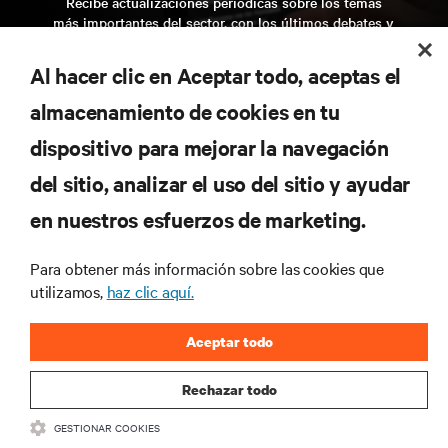
Recibe actualizaciones periódicas sobre los temas
más importantes del sector, con los últimos debates y
perspectivas de expertos sobre gestión de centros de
datos y gestión de infraestructuras.
Al hacer clic en Aceptar todo, aceptas el
regístrate ahora
almacenamiento de cookies en tu
dispositivo para mejorar la navegación
del sitio, analizar el uso del sitio y ayudar
RECURSOS
en nuestros esfuerzos de marketing.
SOPORTE
Para obtener más información sobre las cookies que
utilizamos,
haz clic aquí.
CORPORATIVO
Aceptar todo
Rechazar todo
CONECTA CON NOSOTROS
GESTIONAR COOKIES