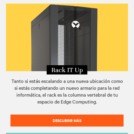
Informe sobre Edge Archetypes 2.0
Contacta con Vertiv
Rack IT Up
Tanto si estás escalando a una nueva ubicación como
si estás completando un nuevo armario para la red
informática, el rack es la columna vertebral de tu
espacio de Edge Computing.
DESCUBRIR MÁS