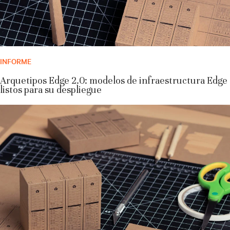
INFORME
Arquetipos Edge 2.0: modelos de infraestructura Edge
listos para su despliegue