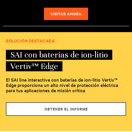
VISITAR AHORA
SOLUCIÓN DESTACADA
SAI con baterías de ion-litio
Vertiv™ Edge
El SAI line interactive con baterías de ion-litio Vertiv™
Edge proporciona un alto nivel de protección eléctrica
para tus aplicaciones de misión crítica
OBTENER EL INFORME