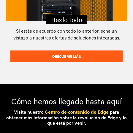
Hazlo todo
Si estás de acuerdo con todo lo anterior, echa un
vistazo a nuestras ofertas de soluciones integradas.
DESCUBRIR MÁS
Cómo hemos llegado hasta aquí
Visita nuestro
para
Centro de contenido de Edge
obtener más información sobre la revolución de Edge y lo
que está por venir.