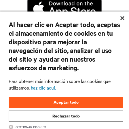
Al hacer clic en Aceptar todo, aceptas
el almacenamiento de cookies en tu
dispositivo para mejorar la
navegación del sitio, analizar el uso
RECURSOS
del sitio y ayudar en nuestros
esfuerzos de marketing.
SOPORTE
Para obtener más información sobre las cookies que
utilizamos,
haz clic aquí.
CORPORATIVO
Aceptar todo
Rechazar todo
CONECTA CON NOSOTROS
GESTIONAR COOKIES