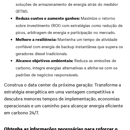
soluções de armazenamento de energia atrás do medidor
(BTM).
Maximize o retorno
Reduza custos e aumente ganhos:
sobre investimento (ROI) com estratégias como redução de
picos, arbitragem de energia e participação no mercado.
Mantenha um tempo de atividade
Melhore a resiliência:
confiável com energia de backup instantânea que supera os
geradores diesel tradicionais.
Reduza as emissões de
Alcance objetivos ambientais:
carbono, integre energias alternativas e alinhe-se com os
padrões de negócios responsáveis.
Construa o data center da próxima geração: Transforme a
estratégia energética em uma vantagem competitiva e
descubra menores tempos de implementação, economias
operacionais e um caminho para alcançar energia eficiente
em carbono 24/7.
Obtenha as informações necessárias para reforçar o