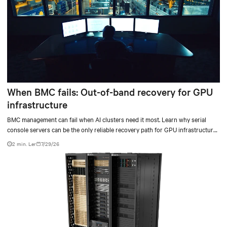
When BMC fails: Out-of-band recovery for GPU
infrastructure
BMC management can fail when AI clusters need it most. Learn why serial
console servers can be the only reliable recovery path for GPU infrastructure
at scale.
2 min. Ler
7/29/26