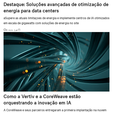
Destaque: Soluções avançadas de otimização de
energia para data centers
aSupere as atuais limitaçoes de energia e implemente centros de IA otimizados
em escala de gigawatts com soluções de energia no site
6 min. Ler
Como a Vertiv e a CoreWeave estão
orquestrando a inovação em IA
A CoreWeave e seus parceiros entregaram a primeira implantação na nuvem