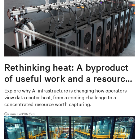
Rethinking heat: A byproduct
of useful work and a resource
worth capturing
Explore why AI infrastructure is changing how operators
view data center heat, from a cooling challenge to a
concentrated resource worth capturing.
4 min. Ler
8/7/26