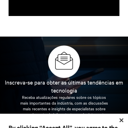
Inscreva-se para obter as últimas tendências em
tecnologia
Receba atualizações regulares sobre os tópicos
mais importantes da indústria, com as discussões
mais recentes e insights de especialistas sobre
gerenciamento de infraestrutura e de data center.
By clicking “Accept All”, you agree to the
INSCREVA-SE AGORA