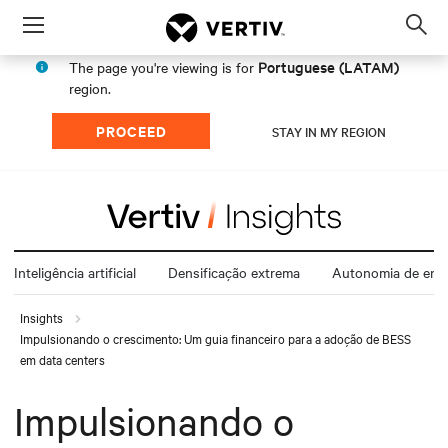
Menu
Op
sea
Portuguese (LATAM)
The page you're viewing is for
mod
region.
PROCEED
STAY IN MY REGION
Inteligência artificial
Densificação extrema
Autonomia de ener
Insights
Impulsionando o crescimento: Um guia financeiro para a adoção de BESS
em data centers
Impulsionando o