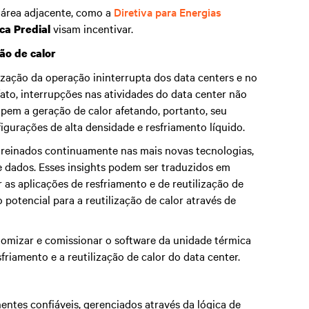
 área adjacente, como a
Diretiva para Energias
visam incentivar.
ca Predial
ão de calor
ização da operação ininterrupta dos data centers e no
 fato, interrupções nas atividades do data center não
em a geração de calor afetando, portanto, seu
figurações de alta densidade e resfriamento líquido.
 treinados continuamente nas mais novas tecnologias,
de dados. Esses insights podem ser traduzidos em
as aplicações de resfriamento e de reutilização de
 potencial para a reutilização de calor através de
omizar e comissionar o software da unidade térmica
sfriamento e a reutilização de calor do data center.
ntes confiáveis, gerenciados através da lógica de