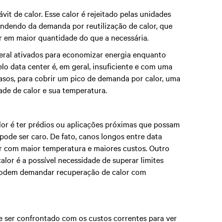
t de calor. Esse calor é rejeitado pelas unidades
endendo da demanda por reutilização de calor, que
er em maior quantidade do que a necessária.
ral ativados para economizar energia enquanto
lo data center é, em geral, insuficiente e com uma
casos, para cobrir um pico de demanda por calor, uma
de de calor e sua temperatura.
alor é ter prédios ou aplicações próximas que possam
 pode ser caro. De fato, canos longos entre data
or com maior temperatura e maiores custos. Outro
calor é a possível necessidade de superar limites
 podem demandar recuperação de calor com
eve ser confrontado com os custos correntes para ver