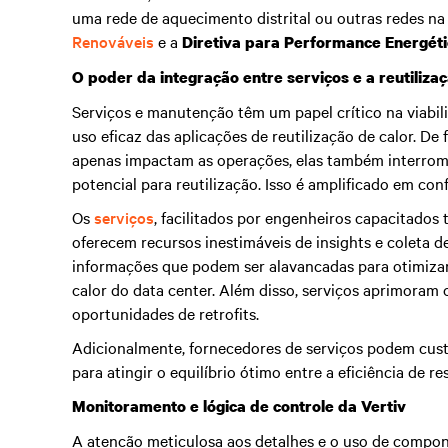
uma rede de aquecimento distrital ou outras redes na
Renováveis
e a
Diretiva para Performance Energéti
O poder da integração entre serviços e a reutilizaç
Serviços e manutenção têm um papel crítico na viabil
uso eficaz das aplicações de reutilização de calor. De
apenas impactam as operações, elas também interromp
potencial para reutilização. Isso é amplificado em con
Os
serviços
, facilitados por engenheiros capacitados
oferecem recursos inestimáveis de insights e coleta 
informações que podem ser alavancadas para otimizar 
calor do data center. Além disso, serviços aprimoram o
oportunidades de retrofits.
Adicionalmente, fornecedores de serviços podem cust
para atingir o equilíbrio ótimo entre a eficiência de re
Monitoramento e lógica de controle da Vertiv
A atenção meticulosa aos detalhes e o uso de compone