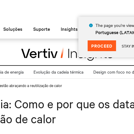
The page you're view
Soluções
Suporte
Insights
Sobre
Portuguese (LATA
PROCEED
STAY I
a de energia
Evolução da cadeia térmica
Design com foco no di
estão abraçando a reutilização de calor
cia: Como e por que os dat
ão de calor