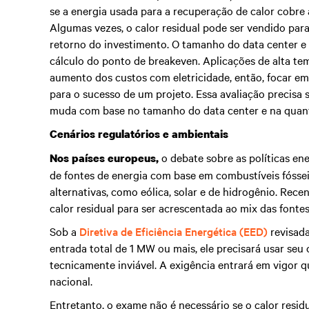
se a energia usada para a recuperação de calor cobre
Algumas vezes, o calor residual pode ser vendido para 
retorno do investimento. O tamanho do data center e o
cálculo do ponto de breakeven. Aplicações de alta te
aumento dos custos com eletricidade, então, focar e
para o sucesso de um projeto. Essa avaliação precisa s
muda com base no tamanho do data center e na quanti
Cenários regulatórios e ambientais
o debate sobre as políticas en
Nos países europeus,
de fontes de energia com base em combustíveis fóssei
alternativas, como eólica, solar e de hidrogênio. Rec
calor residual para ser acrescentada ao mix das fontes
Sob a
Diretiva de Eficiência Energética (EED)
revisada
entrada total de 1 MW ou mais, ele precisará usar seu 
tecnicamente inviável. A exigência entrará em vigor 
nacional.
Entretanto, o exame não é necessário se o calor resi