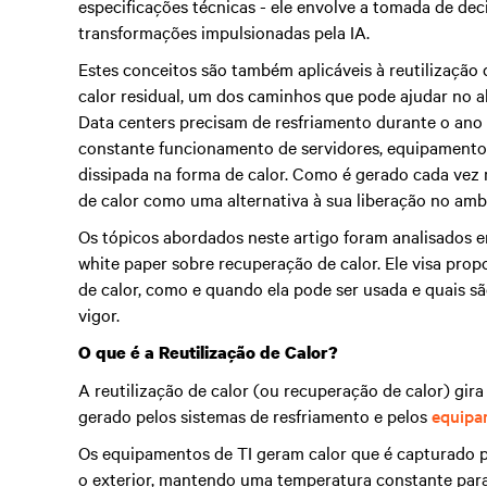
especificações técnicas - ele envolve a tomada de dec
transformações impulsionadas pela IA.
Estes conceitos são também aplicáveis à reutilizaçã
calor residual, um dos caminhos que pode ajudar no a
Data centers precisam de resfriamento durante o ano
constante funcionamento de servidores, equipamento
dissipada na forma de calor. Como é gerado cada vez 
de calor como uma alternativa à sua liberação no amb
Os tópicos abordados neste artigo foram analisados
white paper sobre recuperação de calor. Ele visa prop
de calor, como e quando ela pode ser usada e quais são
vigor.
O que é a Reutilização de Calor?
A reutilização de calor (ou recuperação de calor) gir
gerado pelos sistemas de resfriamento e pelos
equipa
Os equipamentos de TI geram calor que é capturado pe
o exterior, mantendo uma temperatura constante para