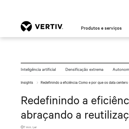
Produtos e serviços
Inteligência artificial
Densificação extrema
Autonomi
Insights
Redefinindo a eficiência: Como e por que os data centers 
Redefinindo a eficiên
abraçando a reutilizaç
7 min. Ler