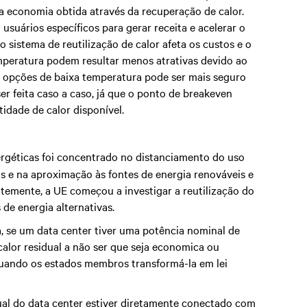
 a economia obtida através da recuperação de calor.
usuários específicos para gerar receita e acelerar o
 sistema de reutilização de calor afeta os custos e o
mperatura podem resultar menos atrativas devido ao
m opções de baixa temperatura pode ser mais seguro
er feita caso a caso, já que o ponto de breakeven
dade de calor disponível.
ergéticas foi concentrado no distanciamento do uso
s e na aproximação às fontes de energia renováveis e
entemente, a UE começou a investigar a reutilização do
 de energia alternativas.
, se um data center tiver uma potência nominal de
calor residual a não ser que seja economica ou
quando os estados membros transformá-la em lei
dual do data center estiver diretamente conectado com