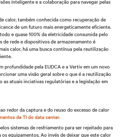
isões inteligente e a colaboração para navegar pelas
o de calor, também conhecida como recuperação de
lcance de um futuro mais energeticamente eficiente.
 todo e quase 100% da eletricidade consumida pelo
s de rede e dispositivos de armazenamento é
mais calor, há uma busca contínua pela reutilização
iente.
 em profundidade pela EUDCA e a Vertiv em um novo
orcionar uma visão geral sobre o que é a reutilização
 as atuais inciativas regulatórias e a legislação em
a ao redor da captura e do reuso do excesso de calor
mentos de TI do data center.
los sistemas de resfriamento para ser rejeitado para
 os equipamentos. Ao invés de deixar que este calor