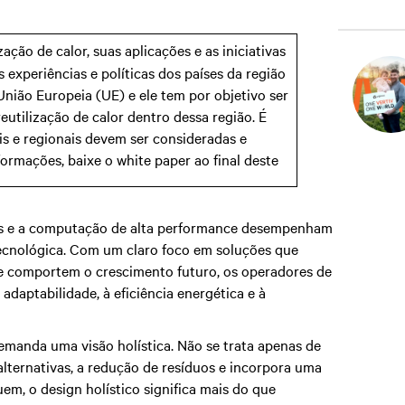
ação de calor, suas aplicações e as iniciativas
s experiências e políticas dos países da região
União Europeia (UE) e ele tem por objetivo ser
utilização de calor dentro dessa região. É
is e regionais devem ser consideradas e
ormações, baixe o white paper ao final deste
ers e a computação de alta performance desempenham
tecnológica. Com um claro foco em soluções que
comportem o crescimento futuro, os operadores de
 adaptabilidade, à eficiência energética e à
manda uma visão holística. Não se trata apenas de
 alternativas, a redução de resíduos e incorpora uma
em, o design holístico significa mais do que