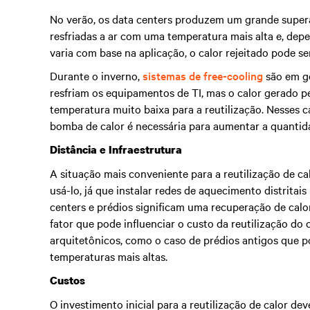
No verão, os data centers produzem um grande superávi
resfriadas a ar com uma temperatura mais alta e, dep
varia com base na aplicação, o calor rejeitado pode s
Durante o inverno,
sistemas de free-cooling
são em ge
resfriam os equipamentos de TI, mas o calor gerado pe
temperatura muito baixa para a reutilização. Nesses 
bomba de calor é necessária para aumentar a quantida
Distância e Infraestrutura
A situação mais conveniente para a reutilização de c
usá-lo, já que instalar redes de aquecimento distritais
centers e prédios significam uma recuperação de cal
fator que pode influenciar o custo da reutilização do 
arquitetônicos, como o caso de prédios antigos que
temperaturas mais altas.
Custos
O investimento inicial para a reutilização de calor d