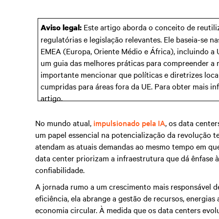
Este artigo aborda o conceito de reutiliz
Aviso legal:
regulatórias e legislação relevantes. Ele baseia-se na
EMEA (Europa, Oriente Médio e África), incluindo a 
um guia das melhores práticas para compreender a re
importante mencionar que políticas e diretrizes loca
cumpridas para áreas fora da UE. Para obter mais inf
artigo.
No mundo atual,
impulsionado pela IA
, os data cent
um papel essencial na potencialização da revolução 
atendam as atuais demandas ao mesmo tempo em que 
data center priorizam a infraestrutura que dá ênfase à
confiabilidade.
A jornada rumo a um crescimento mais responsável de
eficiência, ela abrange a gestão de recursos, energias
economia circular. À medida que os data centers evolu