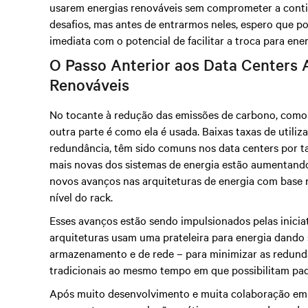
usarem energias renováveis sem comprometer a conti
desafios, mas antes de entrarmos neles, espero que 
imediata com o potencial de facilitar a troca para ene
O Passo Anterior aos Data Centers 
Renováveis
No tocante à redução das emissões de carbono, como 
outra parte é como ela é usada. Baixas taxas de utili
redundância, têm sido comuns nos data centers por t
mais novas dos sistemas de energia estão aumentando 
novos avanços nas arquiteturas de energia com base
nível do rack.
Esses avanços estão sendo impulsionados pelas inicia
arquiteturas usam uma prateleira para energia dando 
armazenamento e de rede – para minimizar as redundâ
tradicionais ao mesmo tempo em que possibilitam padr
Após muito desenvolvimento e muita colaboração em t