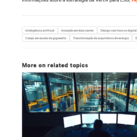
Inteligência artificial
Inovação em data center
Design com foco no digital
Campi em escala de gigawatts
Transformação da arquitetura de energia
E
More on related topics