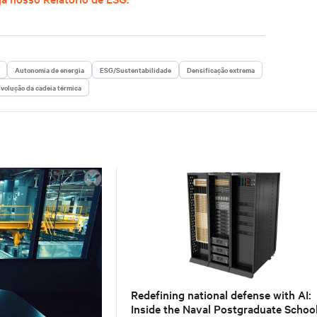
Autonomia de energia
ESG/Sustentabilidade
Densificação extrema
volução da cadeia térmica
Redefining national defense with AI:
Inside the Naval Postgraduate School