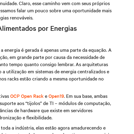
nuidade. Claro, esse caminho vem com seus próprios
possamos falar um pouco sobre uma oportunidade mais
rgias renováveis.
Alimentados por Energias
a energia é gerada é apenas uma parte da equação. A
zação, em grande parte por causa da necessidade de
anto tempo quanto consigo lembrar. As arquiteturas
a utilização em sistemas de energia centralizados e
 nos racks estão criando a mesma oportunidade no
tivas
OCP Open Rack
e
Open19
. Em sua base, ambas
suporte aos “tijolos” de TI – módulos de computação,
ncias de hardware que existe em servidores
onização e flexibilidade.
oda a indústria, elas estão agora amadurecendo e