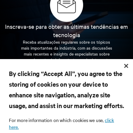
Inscreva-se para obter as últimas tendências em
tecnologia
Receba atualizações regulares sobre os tópicos
mais importantes da indústria, com as discussões
mais recentes e insights de especialistas sobre
gerenciamento de infraestrutura e de data center.
By clicking “Accept All”, you agree to the
INSCREVA-SE AGORA
storing of cookies on your device to
enhance site navigation, analyze site
RECURSOS
usage, and assist in our marketing efforts.
SUPORTE
For more information on which cookies we use,
click
here.
CORPORATIVO