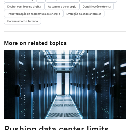
Design com foco no digital
Autonomia de energia
Densificação extrema
Transformação da arquitetura de energia
Evolução da cadeia térmica
Gerenciamento Térmico
More on related topics
Pushing data center limits