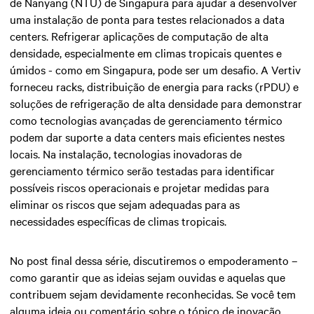
de Nanyang (NTU) de Singapura para ajudar a desenvolver
uma instalação de ponta para testes relacionados a data
centers. Refrigerar aplicações de computação de alta
densidade, especialmente em climas tropicais quentes e
úmidos - como em Singapura, pode ser um desafio. A Vertiv
forneceu racks, distribuição de energia para racks (rPDU) e
soluções de refrigeração de alta densidade para demonstrar
como tecnologias avançadas de gerenciamento térmico
podem dar suporte a data centers mais eficientes nestes
locais. Na instalação, tecnologias inovadoras de
gerenciamento térmico serão testadas para identificar
possíveis riscos operacionais e projetar medidas para
eliminar os riscos que sejam adequadas para as
necessidades específicas de climas tropicais.
No post final dessa série, discutiremos o empoderamento –
como garantir que as ideias sejam ouvidas e aquelas que
contribuem sejam devidamente reconhecidas. Se você tem
alguma ideia ou comentário sobre o tópico de inovação,