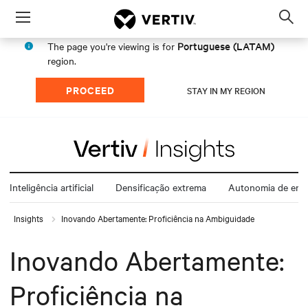
Menu
Op
sea
Portuguese (LATAM)
The page you're viewing is for
mod
region.
PROCEED
STAY IN MY REGION
Inteligência artificial
Densificação extrema
Autonomia de ener
Insights
Inovando Abertamente: Proficiência na Ambiguidade
Inovando Abertamente:
Proficiência na