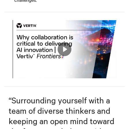
Play
Mute
Settings
“
Surrounding yourself with a
team of diverse thinkers and
keeping an open mind toward