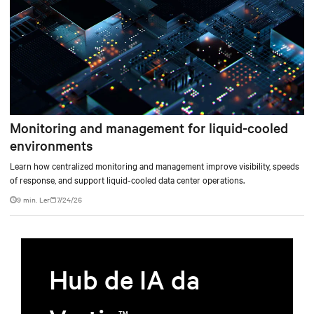
Monitoring and management for liquid-cooled
environments
Learn how centralized monitoring and management improve visibility, speeds
of response, and support liquid-cooled data center operations.
9 min. Ler
7/24/26
Hub de IA da
TM