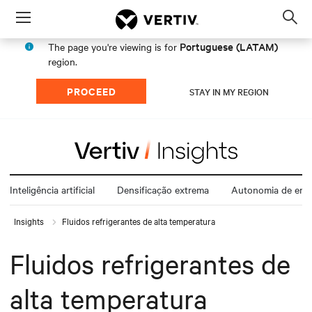
Menu
Op
sea
Portuguese (LATAM)
The page you're viewing is for
mod
region.
PROCEED
STAY IN MY REGION
Inteligência artificial
Densificação extrema
Autonomia de ener
Insights
Fluidos refrigerantes de alta temperatura
Fluidos refrigerantes de
alta temperatura