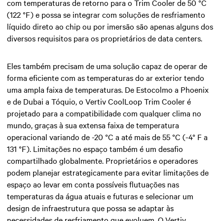
com temperaturas de retorno para o Trim Cooler de 50 °C
(122 °F) e possa se integrar com soluções de resfriamento
líquido direto ao chip ou por imersão são apenas alguns dos
diversos requisitos para os proprietários de data centers.
Eles também precisam de uma solução capaz de operar de
forma eficiente com as temperaturas do ar exterior tendo
uma ampla faixa de temperaturas. De Estocolmo a Phoenix
e de Dubai a Tóquio, o Vertiv CoolLoop Trim Cooler é
projetado para a compatibilidade com qualquer clima no
mundo, graças à sua extensa faixa de temperatura
operacional variando de -20 °C a até mais de 55 °C (-4° F a
131 °F). Limitações no espaço também é um desafio
compartilhado globalmente. Proprietários e operadores
podem planejar estrategicamente para evitar limitações de
espaço ao levar em conta possíveis flutuações nas
temperaturas da água atuais e futuras e selecionar um
design de infraestrutura que possa se adaptar às
necessidades de resfriamento que evoluem. O Vertiv