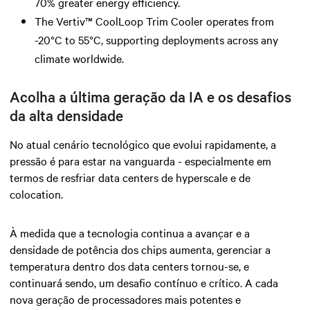
70% greater energy efficiency.
The Vertiv™ CoolLoop Trim Cooler operates from
-20°C to 55°C, supporting deployments across any
climate worldwide.
Acolha a última geração da IA e os desafios
da alta densidade
No atual cenário tecnológico que evolui rapidamente, a
pressão é para estar na vanguarda - especialmente em
termos de resfriar data centers de hyperscale e de
colocation.
À medida que a tecnologia continua a avançar e a
densidade de potência dos chips aumenta, gerenciar a
temperatura dentro dos data centers tornou-se, e
continuará sendo, um desafio contínuo e crítico. A cada
nova geração de processadores mais potentes e