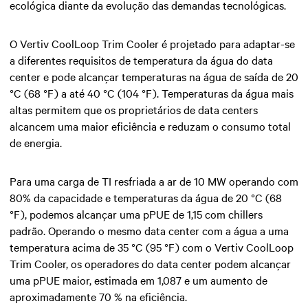
ecológica diante da evolução das demandas tecnológicas.
O Vertiv CoolLoop Trim Cooler é projetado para adaptar-se
a diferentes requisitos de temperatura da água do data
center e pode alcançar temperaturas na água de saída de 20
°C (68 °F) a até 40 °C (104 °F). Temperaturas da água mais
altas permitem que os proprietários de data centers
alcancem uma maior eficiência e reduzam o consumo total
de energia.
Para uma carga de TI resfriada a ar de 10 MW operando com
80% da capacidade e temperaturas da água de 20 °C (68
°F), podemos alcançar uma pPUE de 1,15 com chillers
padrão. Operando o mesmo data center com a água a uma
temperatura acima de 35 °C (95 °F) com o Vertiv CoolLoop
Trim Cooler, os operadores do data center podem alcançar
uma pPUE maior, estimada em 1,087 e um aumento de
aproximadamente 70 % na eficiência.