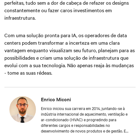
perfeitas, tudo sem a dor de cabeça de refazer os designs
constantemente ou fazer caros investimentos em
infraestrutura.
Com uma solução pronta para IA, os operadores de data
centers podem transformar a incerteza em uma clara
vantagem enquanto visualizam seu futuro, planejam para as
possibilidades e criam uma solução de infraestrutura que
evolui com a sua tecnologia. Não apenas reaja às mudanças
- tome as suas rédeas.
Enrico Miconi
Enrico iniciou sua carreira em 2014, juntando-se à
indústria internacional de aquecimento, ventilação e
ar-condicionado (HVAC) e progredindo para
diferentes cargos e responsabilidades no
desenvolvimento de novos produtos e de gestão. Em
2017, ele entrou para a Vertiv e tem focado nos