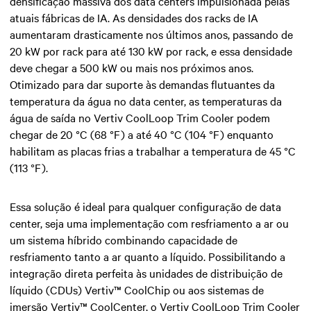
densificação massiva dos data centers impulsionada pelas
atuais fábricas de IA. As densidades dos racks de IA
aumentaram drasticamente nos últimos anos, passando de
20 kW por rack para até 130 kW por rack, e essa densidade
deve chegar a 500 kW ou mais nos próximos anos.
Otimizado para dar suporte às demandas flutuantes da
temperatura da água no data center, as temperaturas da
água de saída no Vertiv CoolLoop Trim Cooler podem
chegar de 20 °C (68 °F) a até 40 °C (104 °F) enquanto
habilitam as placas frias a trabalhar a temperatura de 45 °C
(113 °F).
Essa solução é ideal para qualquer configuração de data
center, seja uma implementação com resfriamento a ar ou
um sistema híbrido combinando capacidade de
resfriamento tanto a ar quanto a líquido. Possibilitando a
integração direta perfeita às unidades de distribuição de
líquido (CDUs) Vertiv™ CoolChip ou aos sistemas de
imersão Vertiv™ CoolCenter, o Vertiv CoolLoop Trim Cooler