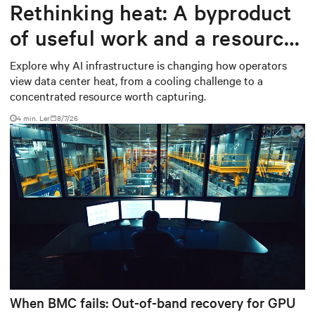
Rethinking heat: A byproduct
of useful work and a resource
worth capturing
Explore why AI infrastructure is changing how operators
view data center heat, from a cooling challenge to a
concentrated resource worth capturing.
4 min. Ler
8/7/26
When BMC fails: Out-of-band recovery for GPU