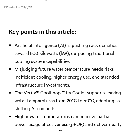
7 min. Ler
9/1/25
Key points in this article:
Artificial intelligence (AI) is pushing rack densities
toward 500 kilowatts (kW), outpacing traditional
cooling system capabilities.
Misjudging future water temperature needs risks
inefficient cooling, higher energy use, and stranded
infrastructure investments.
The Vertiv™ CoolLoop Trim Cooler supports leaving
water temperatures from 20°C to 40°C, adapting to
shifting AI demands.
Higher water temperatures can improve partial
power usage effectiveness (pPUE) and deliver nearly