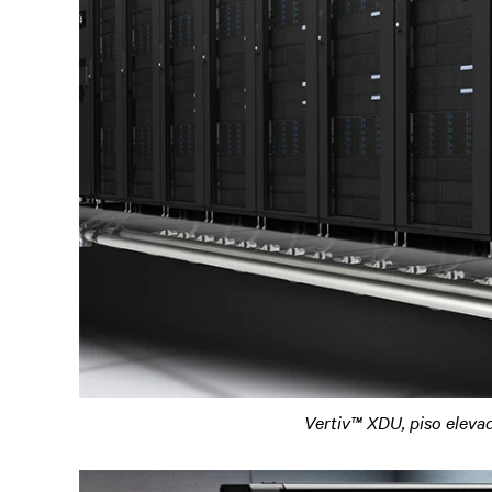
Vertiv™ XDU, piso elevado