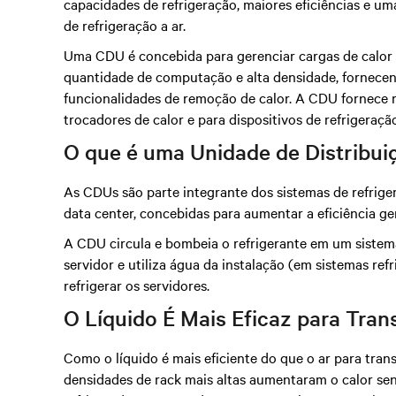
capacidades de refrigeração, maiores eficiências e um
de refrigeração a ar.
Uma CDU é concebida para gerenciar cargas de calor 
quantidade de computação e alta densidade, fornecend
funcionalidades de remoção de calor. A CDU fornece 
trocadores de calor e para dispositivos de refrigeraçã
O que é uma Unidade de Distribui
As CDUs são parte integrante dos sistemas de refriger
data center, concebidas para aumentar a eficiência ger
A CDU circula e bombeia o refrigerante em um sistema
servidor e utiliza água da instalação (em sistemas refr
refrigerar os servidores.
O Líquido É Mais Eficaz para Trans
Como o líquido é mais eficiente do que o ar para tran
densidades de rack mais altas aumentaram o calor se