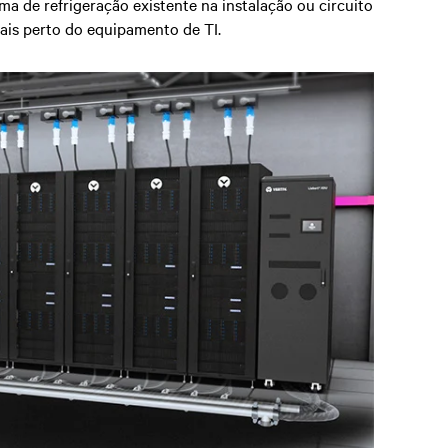
ema de refrigeração existente na instalação ou circuito
ais perto do equipamento de TI.