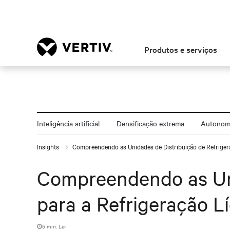
Produtos e serviços
Inteligência artificial
Densificação extrema
Autonomi
Insights
Compreendendo as Unidades de Distribuição de Refrigera
Compreendendo as Uni
para a Refrigeração L
5 min. Ler