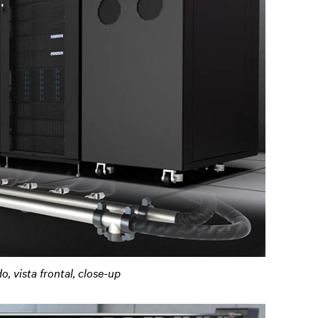
, vista frontal, close-up