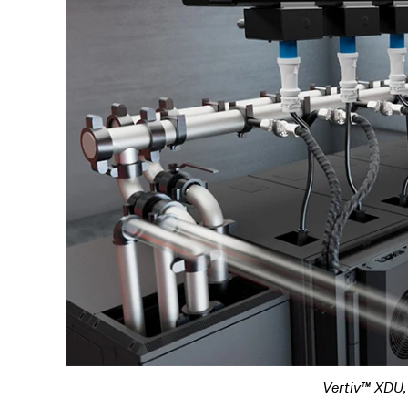
Vertiv™ XDU, 