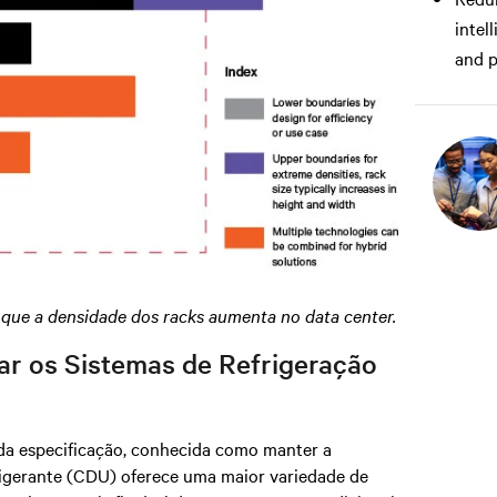
intel
and p
 que a densidade dos racks aumenta no data center.
r os Sistemas de Refrigeração
da especificação, conhecida como manter a
frigerante (CDU) oferece uma maior variedade de