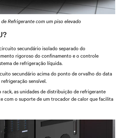
 de Refrigerante com um piso elevado
U?
 circuito secundário isolado separado do
amento rigoroso do confinamento e o controle
stema de refrigeração líquida.
uito secundário acima do ponto de orvalho do data
refrigeração sensível.
ack, as unidades de distribuição de refrigerante
e com o suporte de um trocador de calor que facilita