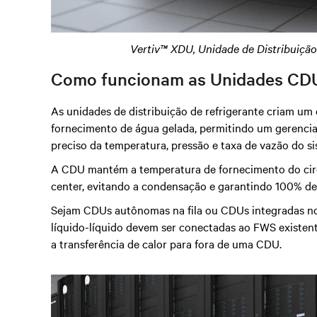
Vertiv™ XDU, Unidade de Distribuição
Como funcionam as Unidades CD
As unidades de distribuição de refrigerante criam um
fornecimento de água gelada, permitindo um gerenci
preciso da temperatura, pressão e taxa de vazão do si
A CDU mantém a temperatura de fornecimento do circ
center, evitando a condensação e garantindo 100% de 
Sejam CDUs autônomas na fila ou CDUs integradas no r
líquido-líquido devem ser conectadas ao FWS existent
a transferência de calor para fora de uma CDU.