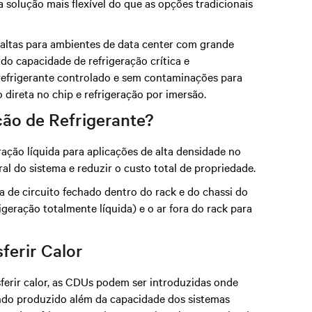
a solução mais flexível do que as opções tradicionais
altas para ambientes de data center com grande
o capacidade de refrigeração crítica e
refrigerante controlado e sem contaminações para
o direta no chip e refrigeração por imersão.
ção de Refrigerante?
ação líquida para aplicações de alta densidade no
al do sistema e reduzir o custo total de propriedade.
 de circuito fechado dentro do rack e do chassi do
igeração totalmente líquida) e o ar fora do rack para
ferir Calor
sferir calor, as CDUs podem ser introduzidas onde
ndo produzido além da capacidade dos sistemas