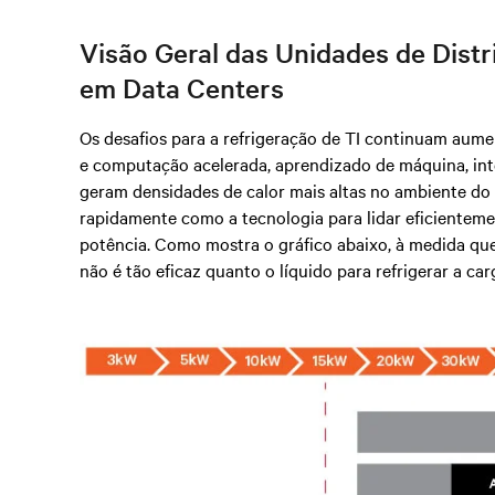
Visão Geral das Unidades de Dist
em Data Centers
Os desafios para a refrigeração de TI continuam aum
e computação acelerada, aprendizado de máquina, inte
geram densidades de calor mais altas no ambiente do 
rapidamente como a tecnologia para lidar eficienteme
potência. Como mostra o gráfico abaixo, à medida que
não é tão eficaz quanto o líquido para refrigerar a car