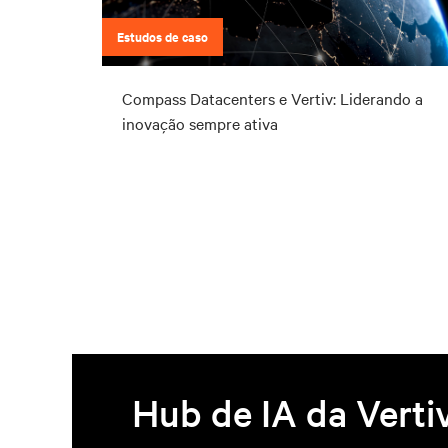
Estudos de caso
Compass Datacenters e Vertiv: Liderando a
inovação sempre ativa
Hub de IA da Verti