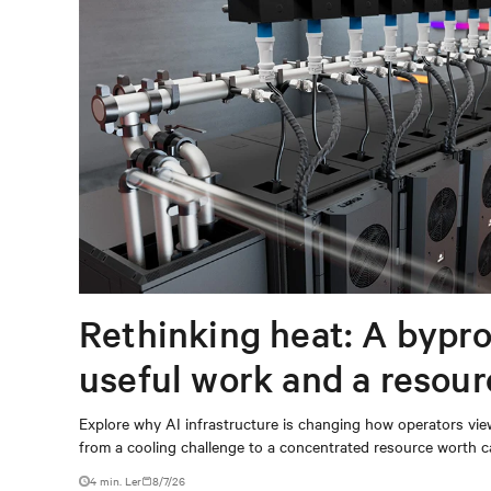
Rethinking heat: A bypro
useful work and a resou
capturing
Explore why AI infrastructure is changing how operators vie
from a cooling challenge to a concentrated resource worth c
4 min. Ler
8/7/26