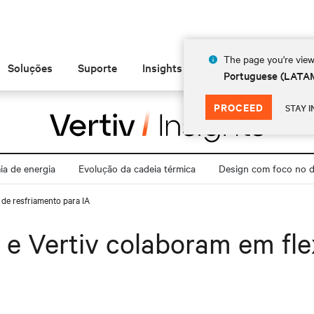
The page you're view
Soluções
Suporte
Insights
Sobre
Portuguese (LATA
PROCEED
STAY I
a de energia
Evolução da cadeia térmica
Design com foco no di
 de resfriamento para IA
 Vertiv colaboram em flex