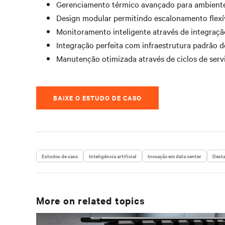
Gerenciamento térmico avançado para ambiente
Design modular permitindo escalonamento flexí
Monitoramento inteligente através de integraçã
Integração perfeita com infraestrutura padrão d
Manutenção otimizada através de ciclos de ser
BAIXE O ESTUDO DE CASO
Estudos de caso
Inteligência artificial
Inovação em data center
Dest
More on related topics