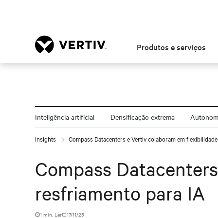
Produtos e serviços
Inteligência artificial
Densificação extrema
Autonomi
Insights
Compass Datacenters e Vertiv colaboram em flexibilidade
Compass Datacenters e
resfriamento para IA
1 min. Ler
17/11/25