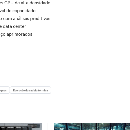
s GPU de alta densidade
vel de capacidade
o com análises preditivas
e data center
viço aprimorados
aques
Evolução da cadeia térmica