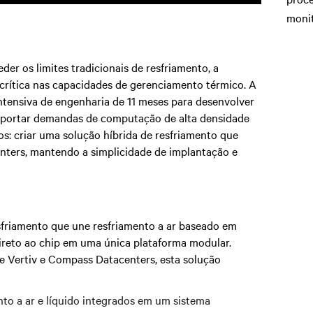
monit
er os limites tradicionais de resfriamento, a
crítica nas capacidades de gerenciamento térmico. A
intensiva de engenharia de 11 meses para desenvolver
uportar demandas de computação de alta densidade
os: criar uma solução híbrida de resfriamento que
enters, mantendo a simplicidade de implantação e
sfriamento que une resfriamento a ar baseado em
direto ao chip em uma única plataforma modular.
e Vertiv e Compass Datacenters, esta solução
nto a ar e líquido integrados em um sistema