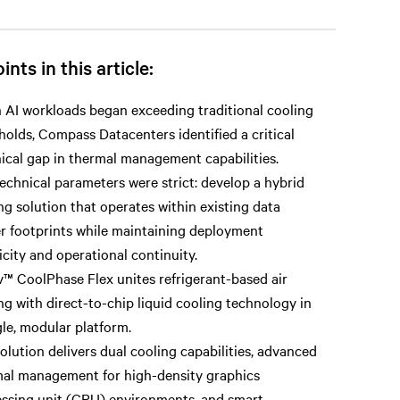
ints in this article:
AI workloads began exceeding traditional cooling
holds, Compass Datacenters identified a critical
ical gap in thermal management capabilities.
echnical parameters were strict: develop a hybrid
ng solution that operates within existing data
r footprints while maintaining deployment
icity and operational continuity.
v™ CoolPhase Flex unites refrigerant-based air
ng with direct-to-chip liquid cooling technology in
gle, modular platform.
olution delivers dual cooling capabilities, advanced
al management for high-density graphics
ssing unit (GPU) environments, and smart