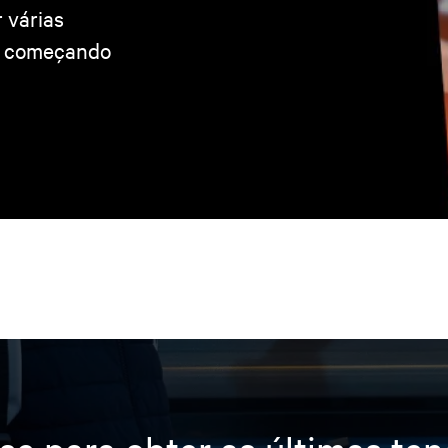
r várias
, começando