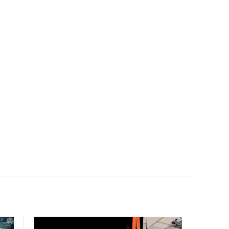
facility, creating a repeatable model for high-density,
liquid-cooled AI environments.