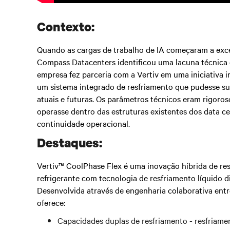
Contexto:
Quando as cargas de trabalho de IA começaram a exced
Compass Datacenters identificou uma lacuna técnica 
empresa fez parceria com a Vertiv em uma iniciativa 
um sistema integrado de resfriamento que pudesse s
atuais e futuras. Os parâmetros técnicos eram rigoros
operasse dentro das estruturas existentes dos data c
continuidade operacional.
Destaques:
Vertiv™ CoolPhase Flex é uma inovação híbrida de re
refrigerante com tecnologia de resfriamento líquido 
Desenvolvida através de engenharia colaborativa entr
oferece:
Capacidades duplas de resfriamento - resfriame