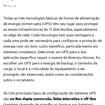
6 min. Ler
Todas as três tecnologias básicas de fontes de alimentação
de energia ininterrupta (UPS) têm seu lugar para proteger
as atuais infraestruturas de TI distribuídas, especialmente
no edge da rede. Cada tecnologia tem suas vantagens e
cada uma pode ser necessária para configurar a proteção de
energia com um bom custo-benefício, particularmente em
sistemas complexos. Selecionar um UPS para a sua
aplicação específica requer o exame de diversos fatores. Ao
escolher um UPS para a energia de backup, o tamanho da
carga, o local e a criticidade do equipamento a ser
protegido são essenciais, assim como as considerações
sobre o orçamento.
Os três principais tipos de configuração de sistemas UPS
são
on-line dupla conversão, linha-interativa e off-line
(também chamado de standby ou backup por baterias).