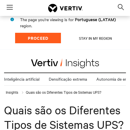
Menu
Op
sea
Portuguese (LATAM)
The page you're viewing is for
mod
region.
PROCEED
STAY IN MY REGION
Inteligência artificial
Densificação extrema
Autonomia de ener
Insights
Quais são os Diferentes Tipos de Sistemas UPS?
Quais são os Diferentes
Tipos de Sistemas UPS?