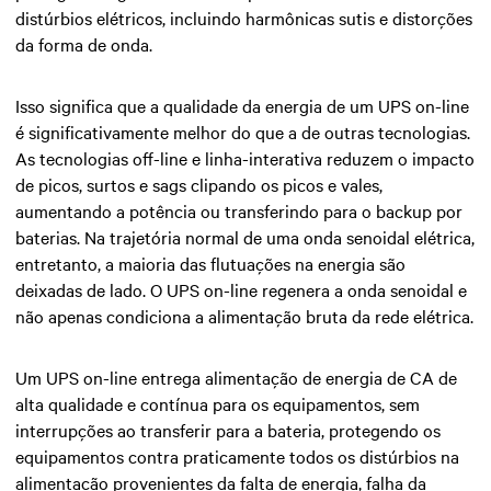
distúrbios elétricos, incluindo harmônicas sutis e distorções
da forma de onda.
Isso significa que a qualidade da energia de um UPS on-line
é significativamente melhor do que a de outras tecnologias.
As tecnologias off-line e linha-interativa reduzem o impacto
de picos, surtos e sags clipando os picos e vales,
aumentando a potência ou transferindo para o backup por
baterias. Na trajetória normal de uma onda senoidal elétrica,
entretanto, a maioria das flutuações na energia são
deixadas de lado. O UPS on-line regenera a onda senoidal e
não apenas condiciona a alimentação bruta da rede elétrica.
Um UPS on-line entrega alimentação de energia de CA de
alta qualidade e contínua para os equipamentos, sem
interrupções ao transferir para a bateria, protegendo os
equipamentos contra praticamente todos os distúrbios na
alimentação provenientes da falta de energia, falha da