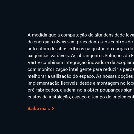
À medida que a computação de alta densidade leva 
de energia a níveis sem precedentes, os centros de
enfrentam desafios críticos na gestão de cargas de
exigências variáveis. As abrangentes Soluções de E
Vertiv combinam integração inovadora de acopla
com monitorização inteligente para reduzir a perda
melhorar a utilização do espaço. As nossas opções
implementação flexíveis, desde a montagem no loca
pré-fabricados, ajudam-no a obter poupanças signi
custos de instalação, espaço e tempo de implemen
Saiba mais