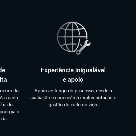
de
Experiência inigualável
ita
e apoio
rocura de
Apoio ao longo do processo, desde a
IA e cada
avaliação e conceção à implementação e
rtir do
gestão do ciclo de vida.
energia e
ria.