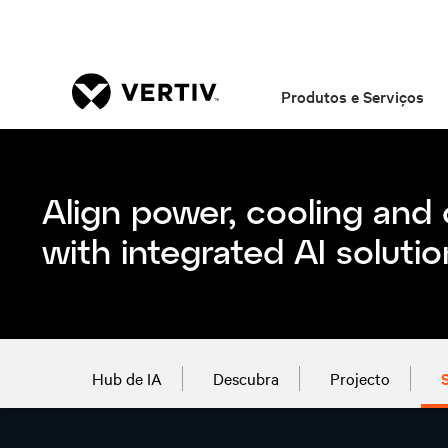
Produtos e Serviços
Hub de IA
Descubra
Projecto