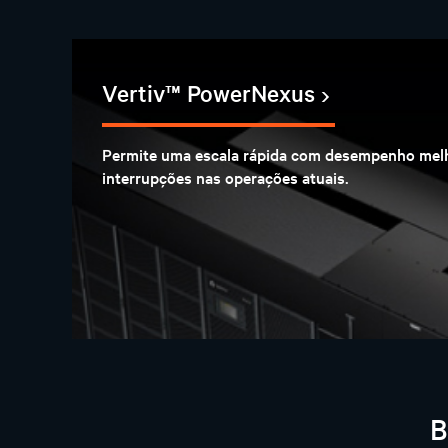
Vertiv™ PowerNexus
Permite uma escala rápida com desempenho mel
interrupções nas operações atuais.
B