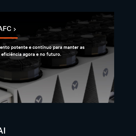
 AFC
ento potente e contínuo para manter as
eficiência agora e no futuro.
AI