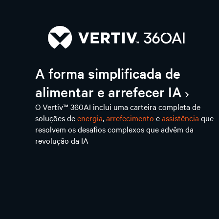
A forma simplificada de
alimentar e arrefecer IA
O Vertiv™ 360AI inclui uma carteira completa de
soluções de
energia
,
arrefecimento
e
assistência
que
resolvem os desafios complexos que advêm da
revolução da IA