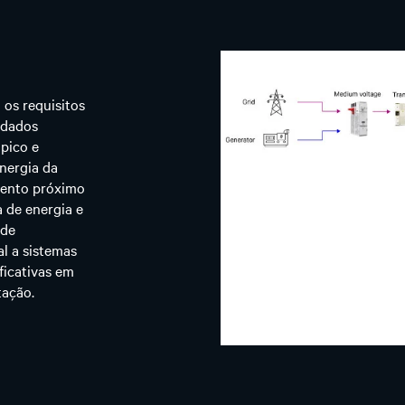
os requisitos
 dados
 pico e
nergia da
mento próximo
 de energia e
 de
l a sistemas
ficativas em
tação.