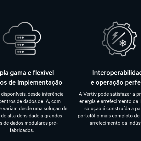
la gama e flexível
Interoperabilida
os de implementação
e operação perfe
disponíveis, desde inferência
A Vertiv pode satisfazer a p
centros de dados de IA, com
energia e arrefecimento da 
e variam desde uma solução de
solução é construída a pa
 de alta densidade a grandes
portefólio mais completo de 
s de dados modulares pré-
arrefecimento da indúst
fabricados.