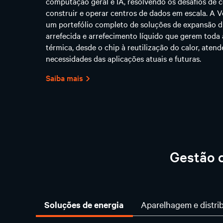
computação geral e IA, resolvendo os desafios de 
construir e operar centros de dados em escala. A V
um portefólio completo de soluções de expansão di
arrefecida e arrefecimento líquido que gerem toda 
térmica, desde o chip à reutilização do calor, aten
necessidades das aplicações atuais e futuras.
Saiba mais
Gestão d
Soluções de energia
Aparelhagem e distri