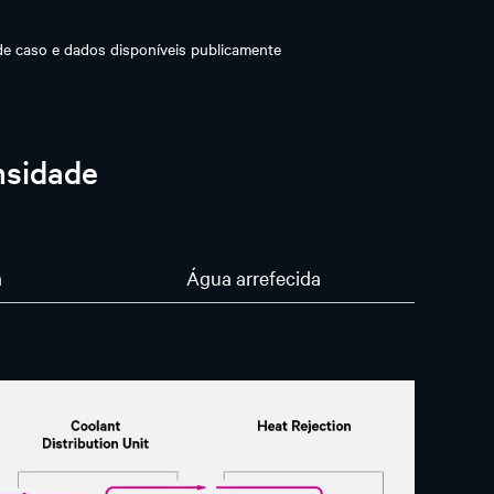
de caso e dados disponíveis publicamente
nsidade
a
Água arrefecida