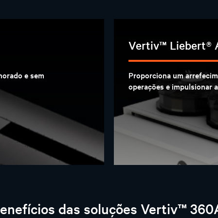
Vertiv™ Liebert®
horado e sem
Proporciona um arrefecim
operações e impulsionar a 
enefícios das soluções Vertiv™ 360