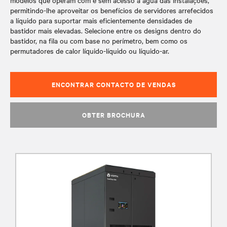
modelos que operam com e sem acesso a água das instalações,
permitindo-lhe aproveitar os benefícios de servidores arrefecidos
a líquido para suportar mais eficientemente densidades de
bastidor mais elevadas. Selecione entre os designs dentro do
bastidor, na fila ou com base no perímetro, bem como os
permutadores de calor líquido-líquido ou líquido-ar.
ENCONTRAR CONTACTO DE VENDAS
OBTER BROCHURA