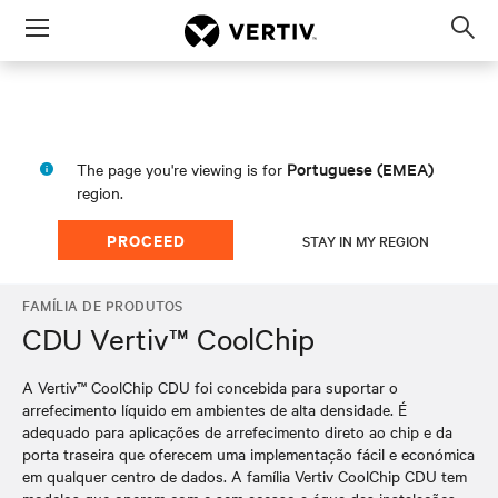
Menu
Op
sea
mod
Portuguese (EMEA)
The page you're viewing is for
region.
PROCEED
STAY IN MY REGION
FAMÍLIA DE PRODUTOS
CDU Vertiv™ CoolChip
A Vertiv™ CoolChip CDU foi concebida para suportar o
arrefecimento líquido em ambientes de alta densidade. É
adequado para aplicações de arrefecimento direto ao chip e da
porta traseira que oferecem uma implementação fácil e económica
em qualquer centro de dados. A família Vertiv CoolChip CDU tem