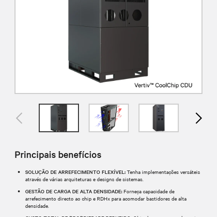
Principais benefícios
SOLUÇÃO DE ARREFECIMENTO FLEXÍVEL:
Tenha implementações versáteis
através de várias arquiteturas e designs de sistemas.
GESTÃO DE CARGA DE ALTA DENSIDADE:
Forneça capacidade de
arrefecimento directo ao chip e RDHx para acomodar bastidores de alta
densidade.