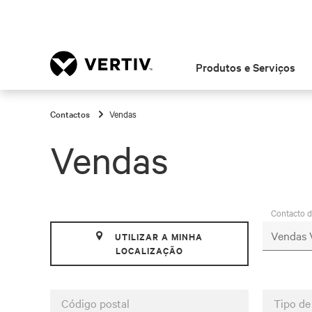
Produtos e Serviços
Contactos
Vendas
Vendas
Contacto 
UTILIZAR A MINHA
LOCALIZAÇÃO
Código postal
Tipo de