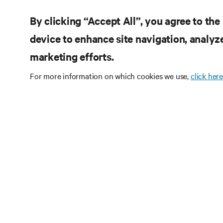
By clicking “Accept All”, you agree to the
device to enhance site navigation, analyze
marketing efforts.
For more information on which cookies we use,
click here
Subscrev
tecnolog