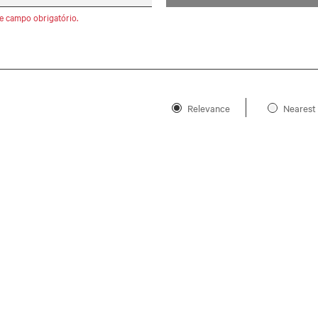
e campo obrigatório.
Relevance
Nearest 