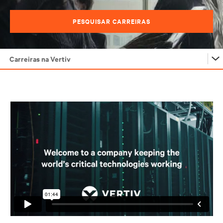
PESQUISAR CARREIRAS
Carreiras na Vertiv
Carreiras na Vertiv
Pessoas inovadoras
Empregos em engenharia