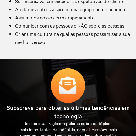
Ser incansável em exceder as expetativas do cliente
Ajudar os outros a serem uma equipa bem-sucedida
Assumir os nossos erros rapidamente
Comunicar com as pessoas e NÃO sobre as pessoas
Criar uma cultura na qual as pessoas possam ser a sua
melhor versão
Subscreva para obter as últimas tendências em
tecnologia
Receba atualizações regulares sobre os tópicos
mais importantes da indústria, com discussões mais
recentes e perspetivas especializadas sobre gestão