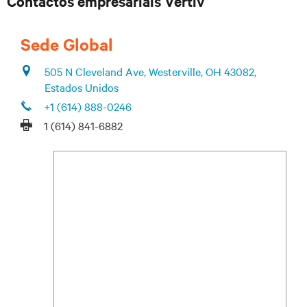
Contactos empresariais Vertiv
Sede Global
505 N Cleveland Ave, Westerville, OH 43082,
Estados Unidos
+1 (614) 888-0246
1 (614) 841-6882