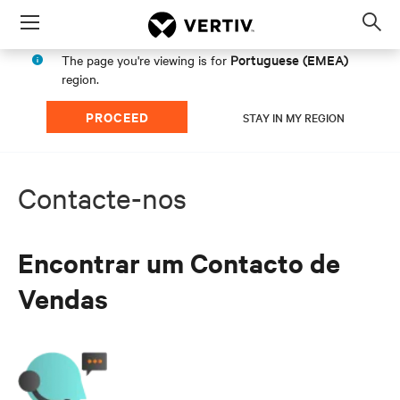
Menu
Op
sea
Portuguese (EMEA)
The page you're viewing is for
mod
region.
PROCEED
STAY IN MY REGION
Contacte-nos
Encontrar um Contacto de
Vendas