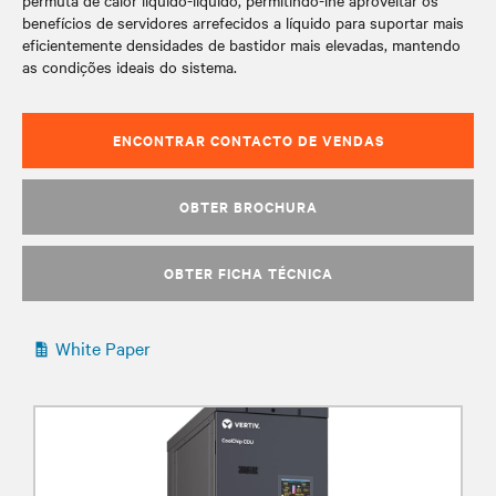
permuta de calor líquido-líquido, permitindo-lhe aproveitar os
benefícios de servidores arrefecidos a líquido para suportar mais
eficientemente densidades de bastidor mais elevadas, mantendo
as condições ideais do sistema.
ENCONTRAR CONTACTO DE VENDAS
OBTER BROCHURA
OBTER FICHA TÉCNICA
White Paper