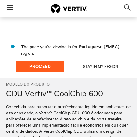
Menu
Op
sea
mod
Portuguese (EMEA)
The page you're viewing is for
region.
PROCEED
STAY IN MY REGION
MODELO DO PRODUTO
CDU Vertiv™ CoolChip 600
Concebida para suportar o arrefecimento líquido em ambientes de
alta densidade, a Vertiv™ CoolChip CDU 600 é adequada para
aplicações de arrefecimento direto ao chip e da porta traseira
para oferecer uma implementação fácil e económica em qualquer
centro de dados. A Vertiv CoolChip CDU utiliza um design de