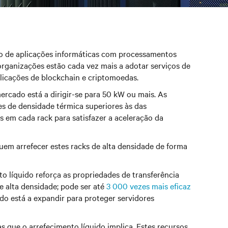
to de aplicações informáticas com processamentos
rganizações estão cada vez mais a adotar serviços de
aplicações de blockchain e criptomoedas.
rcado está a dirigir-se para 50 kW ou mais. As
s de densidade térmica superiores às das
s em cada rack para satisfazer a aceleração da
uem arrefecer estes racks de alta densidade de forma
o líquido reforça as propriedades de transferência
e alta densidade; pode ser até
3 000 vezes mais eficaz
do está a expandir para proteger servidores
 que o arrefecimento líquido implica. Estes recursos