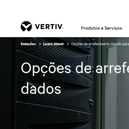
Produtos e Serviços
Opções de arrefecimento líquido par
Soluções
Learn About
Opções de arref
dados