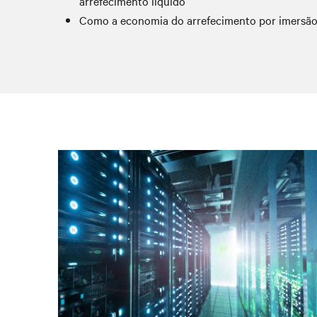
arrefecimento líquido
Como a economia do arrefecimento por imersão 