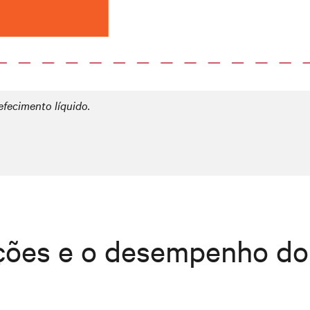
efecimento líquido.
ões e o desempenho do 