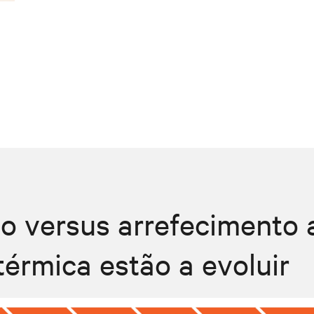
do versus arrefecimento 
érmica estão a evoluir