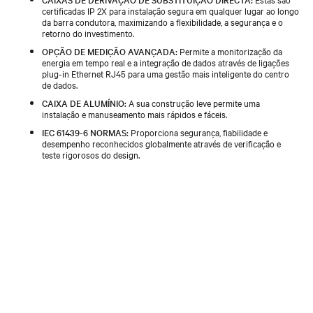
certificadas IP 2X para instalação segura em qualquer lugar ao longo
da barra condutora, maximizando a flexibilidade, a segurança e o
retorno do investimento.
OPÇÃO DE MEDIÇÃO AVANÇADA:
Permite a monitorização da
energia em tempo real e a integração de dados através de ligações
plug-in Ethernet RJ45 para uma gestão mais inteligente do centro
de dados.
CAIXA DE ALUMÍNIO:
A sua construção leve permite uma
instalação e manuseamento mais rápidos e fáceis.
IEC 61439-6 NORMAS:
Proporciona segurança, fiabilidade e
desempenho reconhecidos globalmente através de verificação e
teste rigorosos do design.