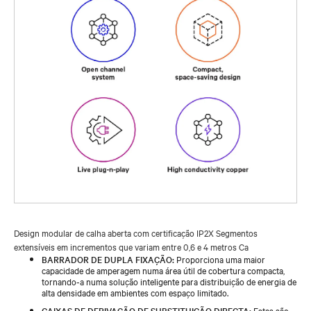
Design modular de calha aberta com certificação IP2X Segmentos
extensíveis em incrementos que variam entre 0,6 e 4 metros Ca
BARRADOR DE DUPLA FIXAÇÃO:
Proporciona uma maior
capacidade de amperagem numa área útil de cobertura compacta,
tornando-a numa solução inteligente para distribuição de energia de
alta densidade em ambientes com espaço limitado.
CAIXAS DE DERIVAÇÃO DE SUBSTITUIÇÃO DIRECTA:
Estas são