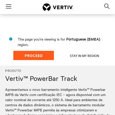
Menu
Op
sea
mod
Portuguese (EMEA)
The page you're viewing is for
region.
PROCEED
STAY IN MY REGION
PRODUTO
Vertiv™ PowerBar Track
Apresentamos o novo barramento inteligente Vertiv™ Powerbar
iMPB da Vertiv com certificação IEC – agora disponível com um
valor nominal de corrente até 1250 A. Ideal para ambientes de
centros de dados dinâmicos, o sistema de barramento modular
Vertiv™ Powerbar iMPB permite às empresas otimizarem e