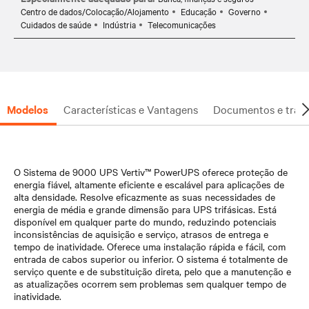
Centro de dados/Colocação/Alojamento
Educação
Governo
Cuidados de saúde
Indústria
Telecomunicações
Modelos
Características e Vantagens
Documentos e trans
O Sistema de 9000 UPS Vertiv™ PowerUPS oferece proteção de
energia fiável, altamente eficiente e escalável para aplicações de
alta densidade. Resolve eficazmente as suas necessidades de
energia de média e grande dimensão para UPS trifásicas. Está
disponível em qualquer parte do mundo, reduzindo potenciais
inconsistências de aquisição e serviço, atrasos de entrega e
tempo de inatividade. Oferece uma instalação rápida e fácil, com
entrada de cabos superior ou inferior. O sistema é totalmente de
serviço quente e de substituição direta, pelo que a manutenção e
as atualizações ocorrem sem problemas sem qualquer tempo de
inatividade.