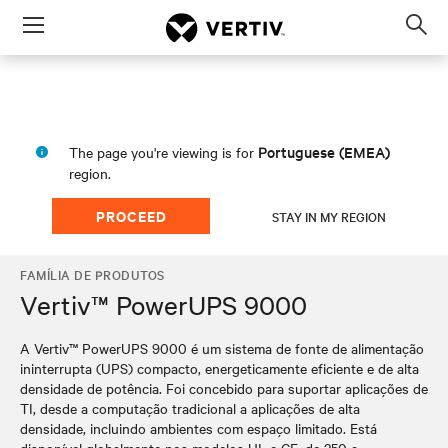
Menu
Op
sea
mod
Portuguese (EMEA)
The page you're viewing is for
region.
PROCEED
STAY IN MY REGION
FAMÍLIA DE PRODUTOS
Vertiv™ PowerUPS 9000
A Vertiv™ PowerUPS 9000 é um sistema de fonte de alimentação
ininterrupta (UPS) compacto, energeticamente eficiente e de alta
densidade de potência. Foi concebido para suportar aplicações de
TI, desde a computação tradicional a aplicações de alta
densidade, incluindo ambientes com espaço limitado. Está