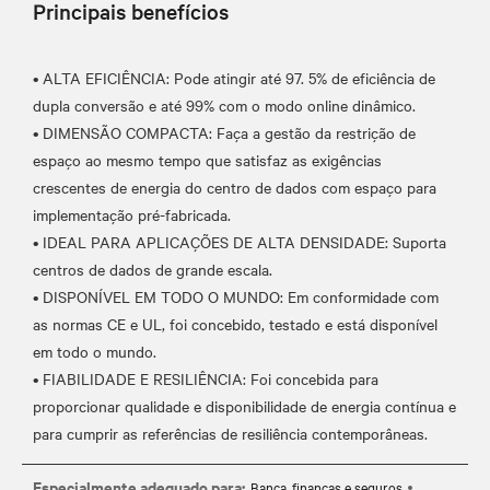
Principais benefícios
• ALTA EFICIÊNCIA: Pode atingir até 97. 5% de eficiência de
dupla conversão e até 99% com o modo online dinâmico.
• DIMENSÃO COMPACTA: Faça a gestão da restrição de
espaço ao mesmo tempo que satisfaz as exigências
crescentes de energia do centro de dados com espaço para
implementação pré-fabricada.
• IDEAL PARA APLICAÇÕES DE ALTA DENSIDADE: Suporta
centros de dados de grande escala.
• DISPONÍVEL EM TODO O MUNDO: Em conformidade com
as normas CE e UL, foi concebido, testado e está disponível
em todo o mundo.
• FIABILIDADE E RESILIÊNCIA: Foi concebida para
proporcionar qualidade e disponibilidade de energia contínua e
Especialmente adequado para:
Banca, finanças e seguros