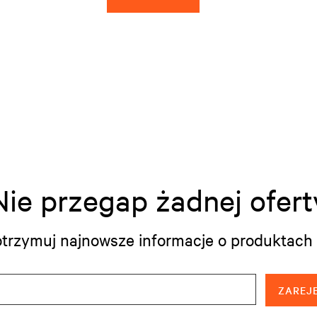
Nie przegap żadnej ofert
i otrzymuj najnowsze informacje o produktach 
ZAREJE