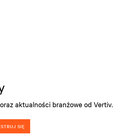
y
oraz aktualności branżowe od Vertiv.
STRUJ SIĘ