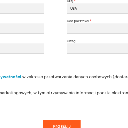
Kraj
*
Kod pocztowy
*
Uwagi
rywatności
w zakresie przetwarzania danych osobowych (dosta
rketingowych, w tym otrzymywanie informacji pocztą elektron
PRZEŚLIJ