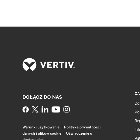
ZA
DOŁĄCZ DO NAS
Do
Instagram
Pol
Re
Warunki użytkowania
Polityka prywatności
Inf
danych i plików cookie
Oświadczenie o
Pa
dostępności