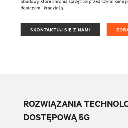
obudowy, które chronią sprzęt 5G przed czynnikami
dostępem i kradzieżą.
SKONTAKTUJ SIĘ Z NAMI
ZOB
ROZWIĄZANIA TECHNOLO
DOSTĘPOWĄ 5G