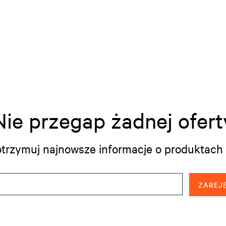
Nie przegap żadnej ofert
i otrzymuj najnowsze informacje o produktach 
ZAREJE