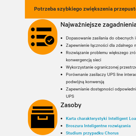
Potrzeba szybkiego zwiększenia przepust
Najważniejsze zagadnieni
Dopasowanie zasilania do obecnych 
Zapewnienie łączności dla zdalnego 
Rozwiązanie problemu większego zróż
konwergencją sieci
Wykorzystanie ograniczonej przestrze
Porównanie zasilaczy UPS line intera
podwójną konwersją
Zapewnianie dostępności odpowiedni
UPS
Zasoby
Karta charakterystyki Intelligent 
Broszura Inteligentne rozwiązania
Studium przypadku Chorus