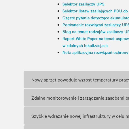
Selektor zasilaczy UPS
Selektor listew zasilających PDU do
Częste pytania dotyczące akumulat
Porównanie rozwiązań zasilaczy UP
Blog na temat rodzajów zasilaczy U
Raport White Paper na temat uspra
w zdalnych lokalizacjach
Nota aplikacyjna rozwiązań ochrony
Nowy sprzęt powoduje wzrost temperatury prac
Zdalne monitorowanie i zarządzanie zasobami b
Szybkie wdrażanie nowej infrastruktury w celu m