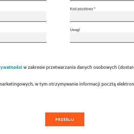
Kod pocztowy
*
Uwagi
rywatności
w zakresie przetwarzania danych osobowych (dosta
rketingowych, w tym otrzymywanie informacji pocztą elektron
PRZEŚLIJ