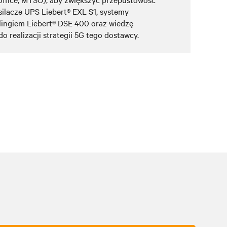
asilacze UPS Liebert® EXL S1, systemy
lingiem Liebert® DSE 400 oraz wiedzę
 realizacji strategii 5G tego dostawcy.