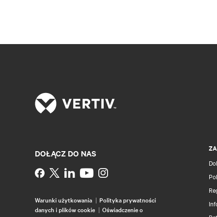
ZA
DOŁĄCZ DO NAS
Do
Instagram
Pol
Re
Warunki użytkowania
Polityka prywatności
Inf
danych i plików cookie
Oświadczenie o
Pa