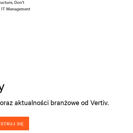
ructure, Don’t
r IT Management
y
oraz aktualności branżowe od Vertiv.
STRUJ SIĘ