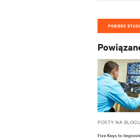
POBIERZ STUD
Powiązane
POSTY NA BLOG
Five Keys to Improvi