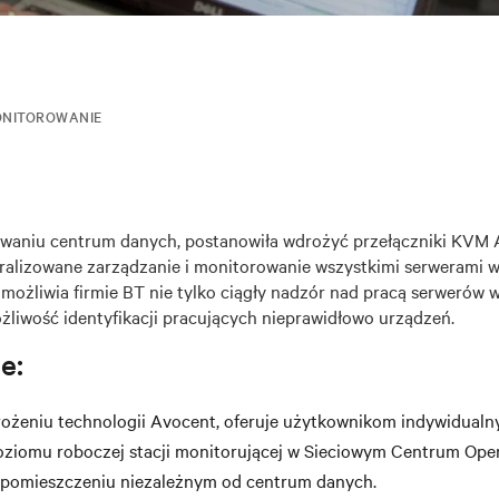
NITOROWANIE
owaniu centrum danych, postanowiła wdrożyć przełączniki KVM
ralizowane zarządzanie i monitorowanie wszystkimi serwerami w
ożliwia firmie BT nie tylko ciągły nadzór nad pracą serwerów 
żliwość identyfikacji pracujących nieprawidłowo urządzeń.
e:
rożeniu technologii Avocent, oferuje użytkownikom indywidualn
oziomu roboczej stacji monitorującej w Sieciowym Centrum Op
pomieszczeniu niezależnym od centrum danych.