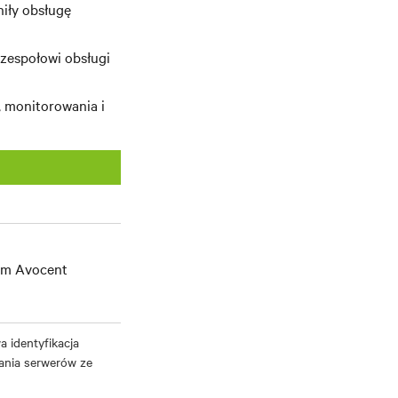
iły obsługę
zespołowi obsługi
 monitorowania i
em Avocent
 identyfikacja
ania serwerów ze