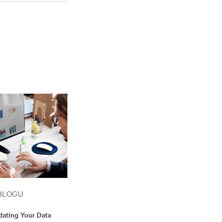
BLOGU
ating Your Data