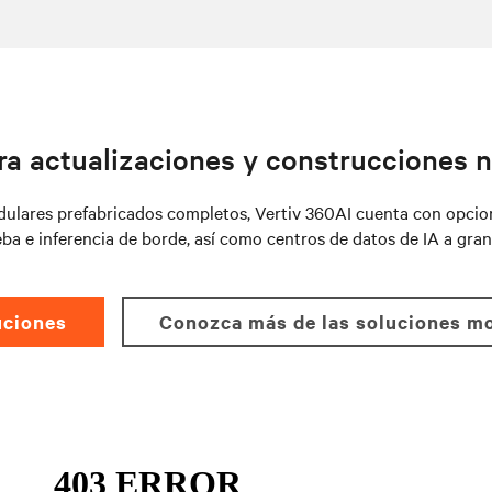
ra actualizaciones y construcciones n
ulares prefabricados completos, Vertiv 360AI cuenta con opcione
ba e inferencia de borde, así como centros de datos de IA a gran
uciones
Conozca más de las soluciones mo