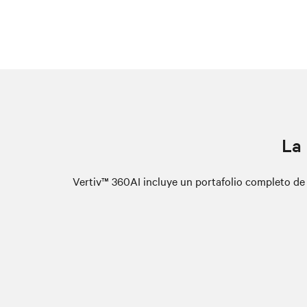
La 
Vertiv™ 360AI incluye un portafolio completo de