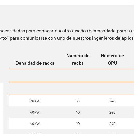
s necesidades para conocer nuestro diseño recomendado para su s
rto” para comunicarse con uno de nuestros ingenieros de aplica
Número de
Número de
Densidad de racks
racks
GPU
20kW
18
248
40kW
10
248
40kW
10
248