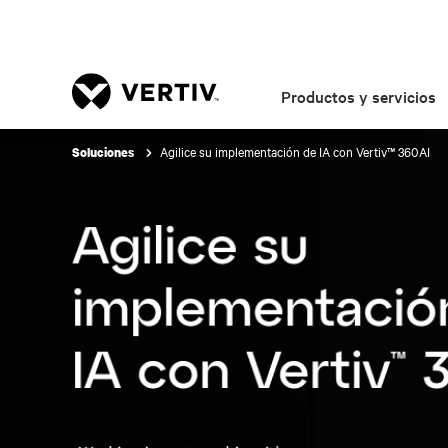
Productos y servicios
Agilice su implementación de IA con Vertiv™ 360AI
Soluciones