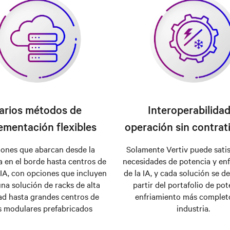
arios métodos de
Interoperabilidad
ementación flexibles
operación sin contra
iones que abarcan desde la
Solamente Vertiv puede satis
a en el borde hasta centros de
necesidades de potencia y en
IA, con opciones que incluyen
de la IA, y cada solución se de
na solución de racks de alta
partir del portafolio de pot
ad hasta grandes centros de
enfriamiento más completo
s modulares prefabricados
industria.