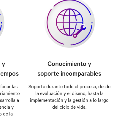
 y
Conocimiento y
tiempos
soporte incomparables
facer las
Soporte durante todo el proceso, desde
friamiento
la evaluación y el diseño, hasta la
sarrolla a
implementación y la gestión a lo largo
encia y
del ciclo de vida.
 de la