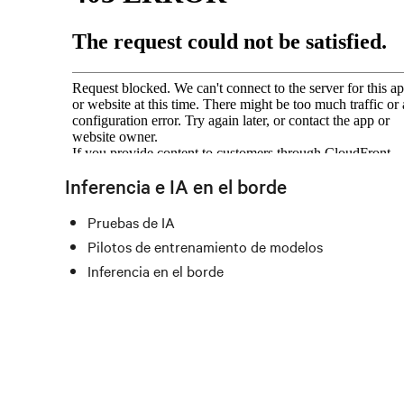
Inferencia e IA en el borde
Pruebas de IA
Pilotos de entrenamiento de modelos
Inferencia en el borde