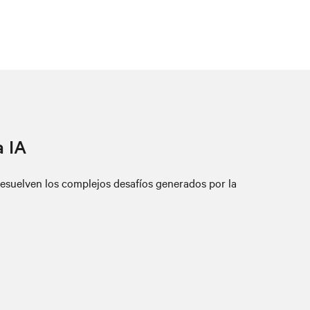
a IA
esuelven los complejos desafíos generados por la