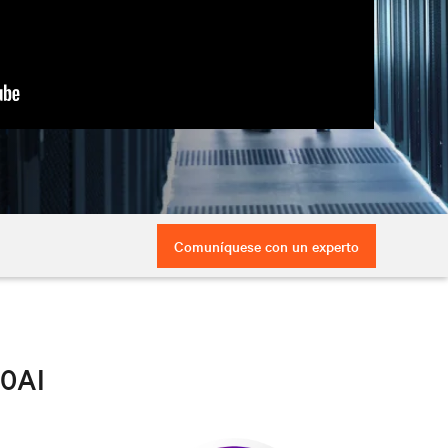
Comuníquese con un experto
60AI