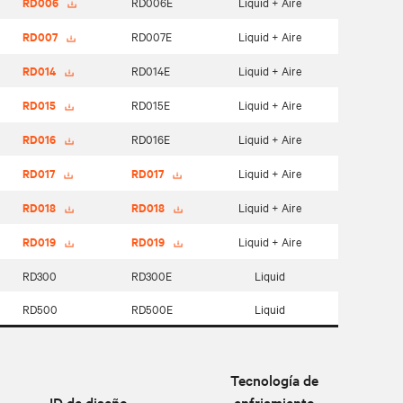
RD006
RD006E
Liquid + Aire
RD007
RD007E
Liquid + Aire
RD014
RD014E
Liquid + Aire
RD015
RD015E
Liquid + Aire
RD016
RD016E
Liquid + Aire
RD017
RD017
Liquid + Aire
RD018
RD018
Liquid + Aire
RD019
RD019
Liquid + Aire
RD300
RD300E
Liquid
RD500
RD500E
Liquid
Tecnología de
ID de diseño
enfriamiento