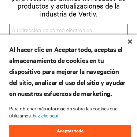
productos y actualizaciones de la
industria de Vertiv.
Al hacer clic en Aceptar todo, aceptas el
REGISTRARSE
almacenamiento de cookies en tu
dispositivo para mejorar la navegación
del sitio, analizar el uso del sitio y ayudar
RECURSOS
en nuestros esfuerzos de marketing.
SOPORTE
Para obtener más información sobre las cookies que
utilizamos,
haz clic aquí.
CORPORATIVO
Aceptar todo