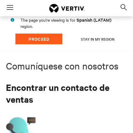
Menu
Op
sea
Spanish (LATAM)
The page you're viewing is for
mod
region.
PROCEED
STAY IN MY REGION
Comuníquese con nosotros
Encontrar un contacto de
ventas