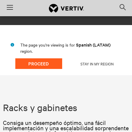
Menu
Op
sea
mod
Spanish (LATAM)
The page you're viewing is for
region.
PROCEED
STAY IN MY REGION
Racks y gabinetes
Consiga un desempeño óptimo, una fácil
implementación y una escalabilidad sorprendente