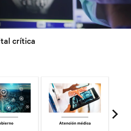
tal crítica
obierno
Atención médica