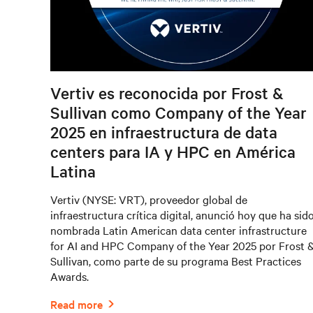
Vertiv es reconocida por Frost &
Sullivan como Company of the Year
2025 en infraestructura de data
centers para IA y HPC en América
Latina
Vertiv (NYSE: VRT), proveedor global de
infraestructura crítica digital, anunció hoy que ha sid
nombrada Latin American data center infrastructure
for AI and HPC Company of the Year 2025 por Frost 
Sullivan, como parte de su programa Best Practices
Awards.