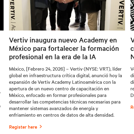
Vertiv inaugura nuevo Academy en
V
México para fortalecer la formación
c
profesional en la era de la IA
N
México, [Febrero 24, 2026] – Vertiv (NYSE: VRT), líder
V
global en infraestructura crítica digital, anunció hoy la
d
expansión de Vertiv Academy Latinoamérica con la
d
apertura de un nuevo centro de capacitación en
r
o
México, enfocado en formar profesionales para
D
desarrollar las competencias técnicas necesarias para
&
mantener sistemas avanzados de energía y
enfriamiento en centros de datos de alta densidad.