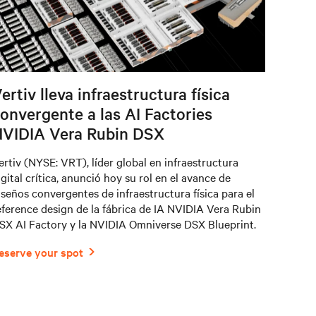
ertiv lleva infraestructura física
onvergente a las AI Factories
VIDIA Vera Rubin DSX
ertiv (NYSE: VRT), líder global en infraestructura
igital crítica, anunció hoy su rol en el avance de
iseños convergentes de infraestructura física para el
eference design de la fábrica de IA NVIDIA Vera Rubin
SX AI Factory y la NVIDIA Omniverse DSX Blueprint.