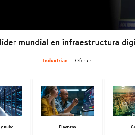
líder mundial en infraestructura digi
Industrias
Ofertas
 y nube
Finanzas
G