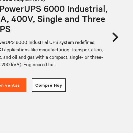
 PowerUPS 6000 Industrial,
A, 400V, Single and Three
UPS
werUPS 6000 Industrial UPS system redefines
C&I applications like manufacturing, transportation,
t, and oil and gas with a compact, single- or three-
200 kVA). Engineered for...
on ventas
Compre Hoy