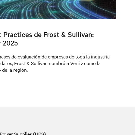
Practices de Frost & Sullivan:
r 2025
eses de evaluación de empresas de toda la industria
datos, Frost & Sullivan nombró a Vertiv como la
de la región.
 Power Supplies (UPS)