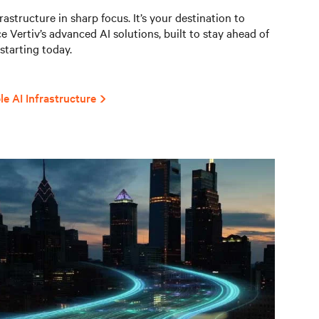
astructure in sharp focus. It’s your destination to
e Vertiv’s advanced AI solutions, built to stay ahead of
starting today.
le AI Infrastructure