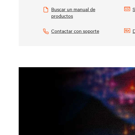
Buscar un manual de
S
productos
Contactar con soporte
D