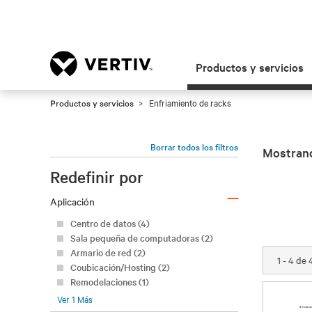
Productos y servicios
Productos y servicios
Enfriamiento de racks
Borrar todos los filtros
Mostrand
Redefinir por
–
Aplicación
Centro de datos (4)
Sala pequeña de computadoras (2)
Armario de red (2)
1 - 4 de
Coubicación/Hosting (2)
Remodelaciones (1)
Ver
1
Más