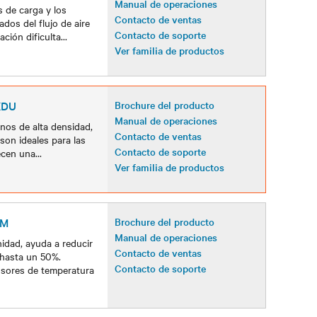
Manual de operaciones
s de carga y los
Contacto de ventas
ados del flujo de aire
Contacto de soporte
ación dificulta
...
Ver familia de productos
 XDU
Brochure del producto
Manual de operaciones
rnos de alta densidad,
Contacto de ventas
son ideales para las
Contacto de soporte
recen una
...
Ver familia de productos
OM
Brochure del producto
Manual de operaciones
nidad, ayuda a reducir
Contacto de ventas
 hasta un 50%.
Contacto de soporte
ensores de temperatura