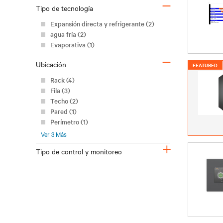
–
Tipo de tecnología
Expansión directa y refrigerante (2)
agua fría (2)
Evaporativa (1)
–
Ubicación
FEATURED
Rack (4)
Fila (3)
Techo (2)
Pared (1)
Perímetro (1)
Ver
3
Más
+
Tipo de control y monitoreo