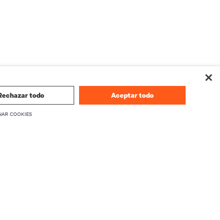
Rechazar todo
Aceptar todo
NAR COOKIES
rta