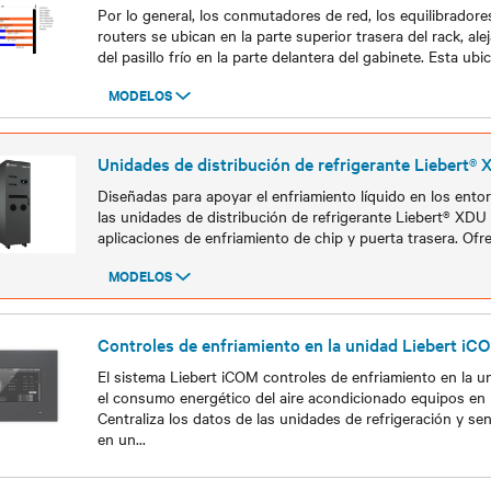
Por lo general, los conmutadores de red, los equilibradore
routers se ubican en la parte superior trasera del rack, alej
del pasillo frío en la parte delantera del gabinete. Esta ubic
MODELOS
Modelos
Unidades de distribución de refrigerante Liebert®
Diseñadas para apoyar el enfriamiento líquido en los ento
las unidades de distribución de refrigerante Liebert® XDU 
aplicaciones de enfriamiento de chip y puerta trasera. Of
MODELOS
Modelos
Controles de enfriamiento en la unidad Liebert iC
El sistema Liebert iCOM controles de enfriamiento en la u
el consumo energético del aire acondicionado equipos en
Centraliza los datos de las unidades de refrigeración y s
en un
...
Modelos