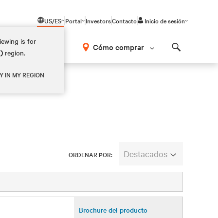
US/ES
Portal
Investors
Contacto
Inicio de sesión
ewing is for
Cómo comprar
M)
region.
Search
Y IN MY REGION
Destacados
ORDENAR POR:
Brochure del producto