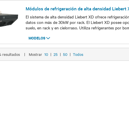
Módulos de refrigeración de alta densidad Liebert
El sistema de alta densidad Liebert XD ofrece refrigeració
datos con más de 30kW por rack. El Liebert XD posee opc
suelo, en rack y en cielorraso. Utiliza refrigerantes por bo
MODELOS
Modelos
 4 resultados
|
Mostrar
10
|
25
|
50
|
Todos