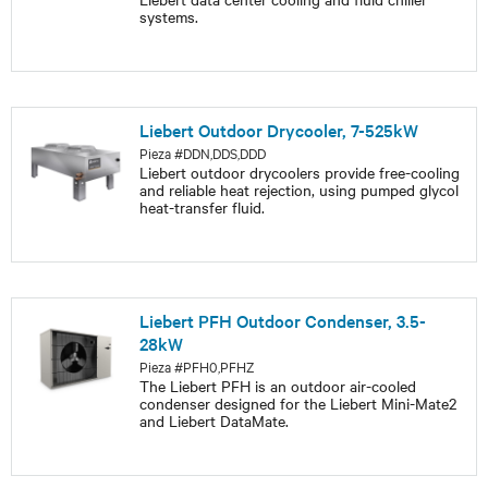
systems.
Liebert Outdoor Drycooler, 7-525kW
Pieza #DDN,DDS,DDD
Liebert outdoor drycoolers provide free-cooling
and reliable heat rejection, using pumped glycol
heat-transfer fluid.
Liebert PFH Outdoor Condenser, 3.5-
28kW
Pieza #PFH0,PFHZ
The Liebert PFH is an outdoor air-cooled
condenser designed for the Liebert Mini-Mate2
and Liebert DataMate.