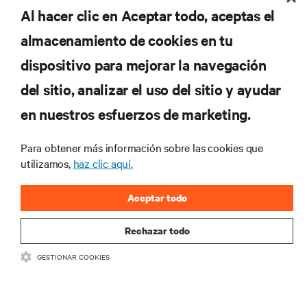
Al hacer clic en Aceptar todo, aceptas el
REGISTRARSE
almacenamiento de cookies en tu
dispositivo para mejorar la navegación
del sitio, analizar el uso del sitio y ayudar
RECURSOS
en nuestros esfuerzos de marketing.
SOPORTE
Para obtener más información sobre las cookies que
utilizamos,
haz clic aquí.
CORPORATIVO
Aceptar todo
Rechazar todo
GESTIONAR COOKIES
SÍGANOS
Insta