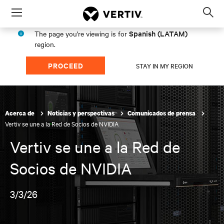
Menu
Op
sea
Spanish (LATAM)
The page you're viewing is for
mod
region.
PROCEED
STAY IN MY REGION
Acerca de
Noticias y perspectivas
Comunicados de prensa
Vertiv se une a la Red de Socios de NVIDIA
Vertiv se une a la Red de
Socios de NVIDIA
3/3/26