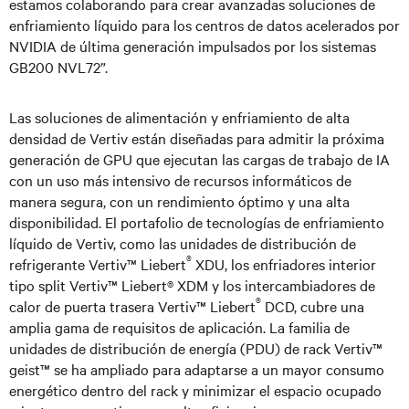
estamos colaborando para crear avanzadas soluciones de
enfriamiento líquido para los centros de datos acelerados por
NVIDIA de última generación impulsados por los sistemas
GB200 NVL72”.
Las soluciones de alimentación y enfriamiento de alta
densidad de Vertiv están diseñadas para admitir la próxima
generación de GPU que ejecutan las cargas de trabajo de IA
con un uso más intensivo de recursos informáticos de
manera segura, con un rendimiento óptimo y una alta
disponibilidad. El portafolio de tecnologías de enfriamiento
líquido de Vertiv, como las unidades de distribución de
®
refrigerante Vertiv™ Liebert
XDU, los enfriadores interior
tipo split Vertiv™ Liebert® XDM y los intercambiadores de
®
calor de puerta trasera Vertiv™ Liebert
DCD, cubre una
amplia gama de requisitos de aplicación. La familia de
unidades de distribución de energía (PDU) de rack Vertiv™
geist™ se ha ampliado para adaptarse a un mayor consumo
energético dentro del rack y minimizar el espacio ocupado