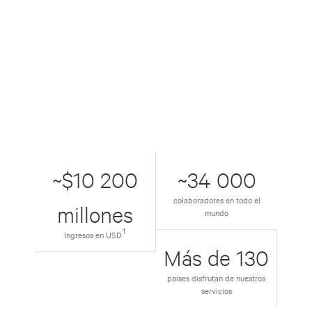
~$10 200
~34 000
colaboradores en todo el
millones
mundo
1
Ingresos en USD
Más de 130
países disfrutan de nuestros
servicios