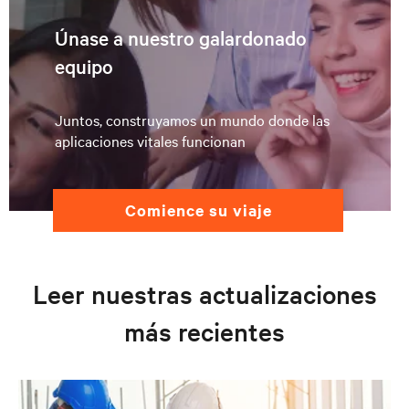
Únase a nuestro galardonado
equipo
Juntos, construyamos un mundo donde las
aplicaciones vitales funcionan
comience su viaje
Leer nuestras actualizaciones
más recientes