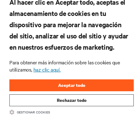
Al hacer clic en Aceptar todo, aceptas el
REGISTRARSE
almacenamiento de cookies en tu
dispositivo para mejorar la navegación
del sitio, analizar el uso del sitio y ayudar
RECURSOS
en nuestros esfuerzos de marketing.
SOPORTE
Para obtener más información sobre las cookies que
utilizamos,
haz clic aquí.
CORPORATIVO
Aceptar todo
Rechazar todo
GESTIONAR COOKIES
SÍGANOS
Insta