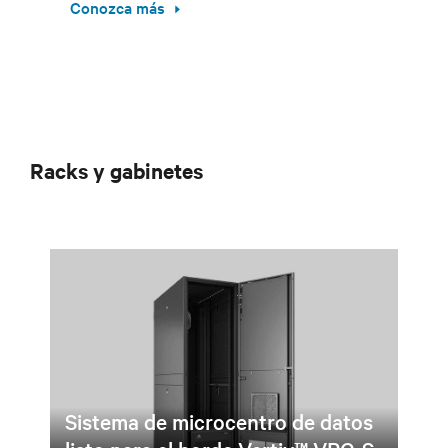
Conozca más
Racks y gabinetes
Sistema de microcentro de datos