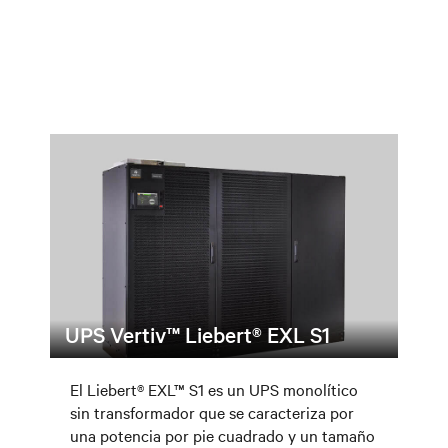
UPS Vertiv™ Liebert® EXL S1
El Liebert® EXL™ S1 es un UPS monolítico
sin transformador que se caracteriza por
una potencia por pie cuadrado y un tamaño