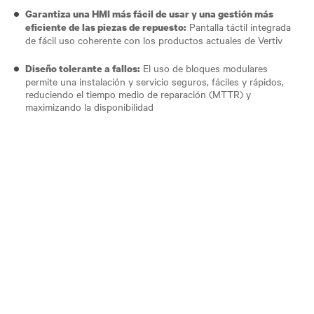
Garantiza una HMI más fácil de usar y una gestión más
Pantalla táctil integrada
eficiente de las piezas de repuesto:
de fácil uso coherente con los productos actuales de Vertiv
El uso de bloques modulares
Diseño tolerante a fallos:
permite una instalación y servicio seguros, fáciles y rápidos,
reduciendo el tiempo medio de reparación (MTTR) y
maximizando la disponibilidad