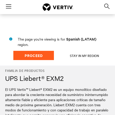
Menu
Op
sea
mod
Spanish (LATAM)
The page you're viewing is for
region.
PROCEED
STAY IN MY REGION
FAMILIA DE PRODUCTOS
UPS Liebert® EXM2
El UPS Vertiv™ Liebert® EXM2 es un equipo monolítico diseñado
para abordar la creciente necesidad de suministro ininterrumpido
altamente fiable y eficiente para aplicaciones críticas de tamaño
medio de próxima generación. Liebert EXM2 cuenta con tres
modos de funcionamiento y con capacidad de trabajo en paralelo