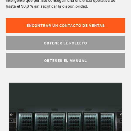
inteligente que permite conseguir una eficiencia operativa de
hasta el 98,8 % sin sacrificar la disponibilidad.
ENCONTRAR UN CONTACTO DE VENTAS
OBTENER EL FOLLETO
OBTENER EL MANUAL