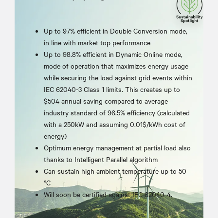
Up to 97% efficient in Double Conversion mode,
in line with market top performance
Up to 98.8% efficient in Dynamic Online mode,
mode of operation that maximizes energy usage
while securing the load against grid events within
IEC 62040-3 Class 1 limits. This creates up to
$504 annual saving compared to average
industry standard of 96.5% efficiency (calculated
with a 250kW and assuming 0.01$/kWh cost of
energy)
Optimum energy management at partial load also
thanks to Intelligent Parallel algorithm
Can sustain high ambient temperature up to 50
°C
Will soon be certified against IEC 62040-4.