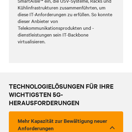
SmartAisle™ ein,
die
USV-Systeme, Racks und
Kühlinfrastrukturen zusammenführten, um
diese IT-Anforderungen zu erfüllen. So konnte
dieser Anbieter von
Telekommunikationsprodukten und -
dienstleistungen sein IT-Backbone
virtualisieren.
TECHNOLOGIELÖSUNGEN FÜR IHRE
WICHTIGSTEN 5G-
HERAUSFORDERUNGEN
Mehr Kapazität zur Bewältigung neuer
Anforderungen