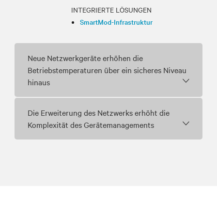
INTEGRIERTE LÖSUNGEN
SmartMod-Infrastruktur
Neue Netzwerkgeräte erhöhen die
Betriebstemperaturen über ein sicheres Niveau
hinaus
Die Erweiterung des Netzwerks erhöht die
Komplexität des Gerätemanagements