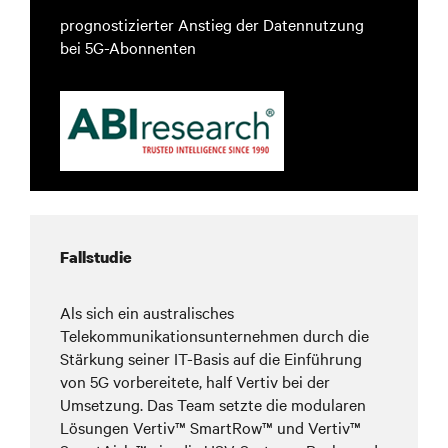
prognostizierter Anstieg der Datennutzung
bei 5G-Abonnenten
Fallstudie
Als sich ein australisches
Telekommunikationsunternehmen durch die
Stärkung seiner IT-Basis auf die Einführung
von 5G vorbereitete, half Vertiv bei der
Umsetzung. Das Team setzte die modularen
Lösungen Vertiv™ SmartRow™ und Vertiv™