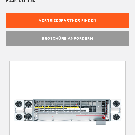
Rechenzentren.
VERTRIEBSPARTNER FINDEN
BROSCHÜRE ANFORDERN