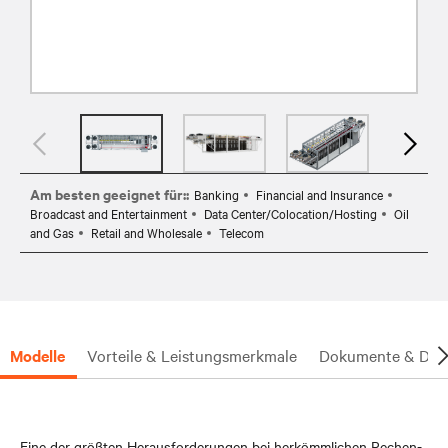
Am besten geeignet für::
Banking
Financial and Insurance
Broadcast and Entertainment
Data Center/Colocation/Hosting
Oil
and Gas
Retail and Wholesale
Telecom
Modelle
Vorteile & Leistungsmerkmale
Dokumente & Dow
Eine der größten Herausforderungen bei herkömmlichen Rechen-