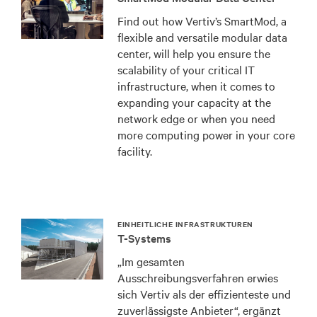
Find out how Vertiv’s SmartMod, a
flexible and versatile modular data
center, will help you ensure the
scalability of your critical IT
infrastructure, when it comes to
expanding your capacity at the
network edge or when you need
more computing power in your core
facility.
EINHEITLICHE INFRASTRUKTUREN
T-Systems
„Im gesamten
Ausschreibungsverfahren erwies
sich Vertiv als der effizienteste und
zuverlässigste Anbieter“, ergänzt