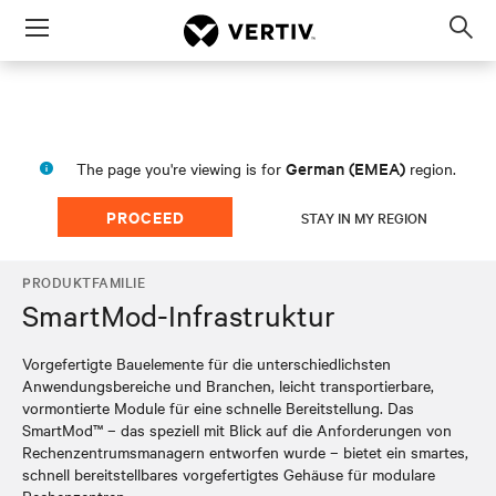
Menu
Op
sea
mod
German (EMEA)
The page you're viewing is for
region.
PROCEED
STAY IN MY REGION
PRODUKTFAMILIE
SmartMod-Infrastruktur
Vorgefertigte Bauelemente für die unterschiedlichsten
Anwendungsbereiche und Branchen, leicht transportierbare,
vormontierte Module für eine schnelle Bereitstellung. Das
SmartMod™ – das speziell mit Blick auf die Anforderungen von
Rechenzentrumsmanagern entworfen wurde – bietet ein smartes,
schnell bereitstellbares vorgefertigtes Gehäuse für modulare