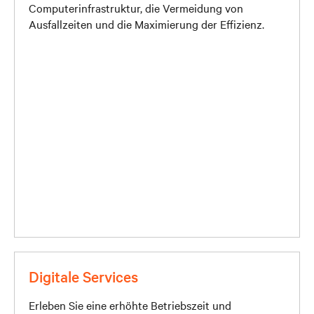
Computerinfrastruktur, die Vermeidung von
Ausfallzeiten und die Maximierung der Effizienz.
Digitale Services
Erleben Sie eine erhöhte Betriebszeit und