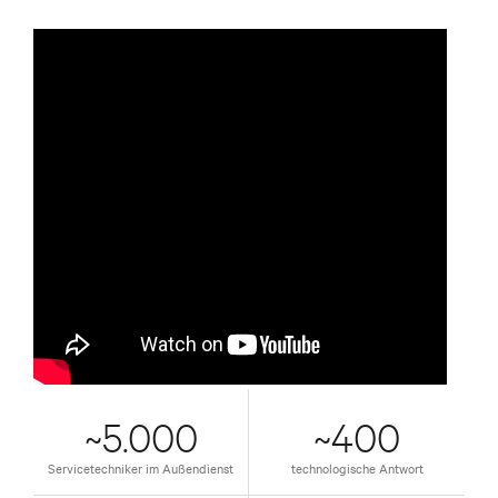
~5.000
~400
Servicetechniker im Außendienst
technologische Antwort