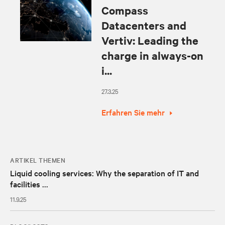
Compass
Datacenters and
Vertiv: Leading the
charge in always-on
i...
27.3.25
Erfahren Sie mehr
ARTIKEL THEMEN
Liquid cooling services: Why the separation of IT and
facilities ...
11.9.25