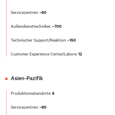
Servicezentren:
~60
Außendiensttechniker:
~700
Technischer Support/Reaktion:
~150
Customer Experience Center/Labore:
12
Asien-Pazifik
Produktionsstandorte:
6
Servicezentren:
~80