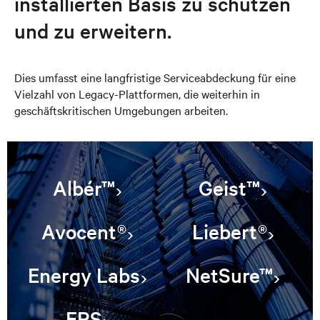
installierten Basis zu schützen
und zu erweitern.
Dies umfasst eine langfristige Serviceabdeckung für eine
Vielzahl von Legacy-Plattformen, die weiterhin in
geschäftskritischen Umgebungen arbeiten.
Albér™
Geist™
Avocent®
Liebert®
Energy Labs
NetSure™
ERS