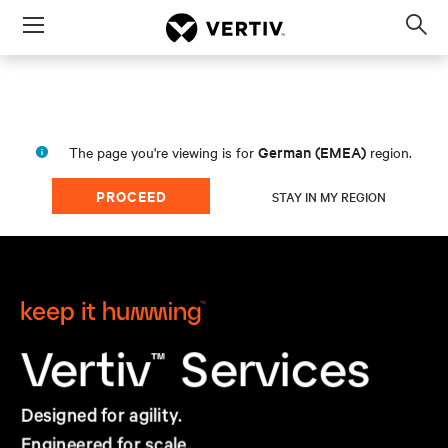
Menu
Op
sea
mod
German (EMEA)
The page you're viewing is for
region.
PROCEED
STAY IN MY REGION
Services