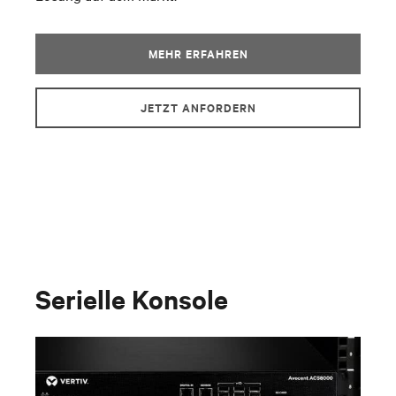
MEHR ERFAHREN
JETZT ANFORDERN
Serielle Konsole