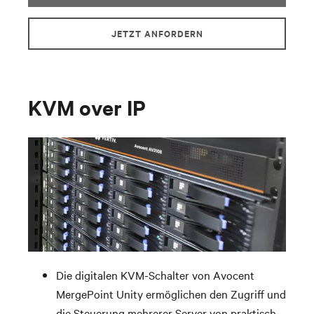
JETZT ANFORDERN
KVM over IP
Die digitalen KVM-Schalter von Avocent
MergePoint Unity ermöglichen den Zugriff und
die Steuerung mehrerer Server von praktisch