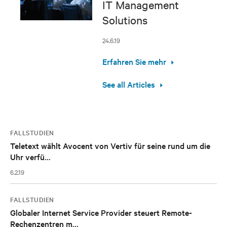
IT Management
Solutions
24.6.19
Erfahren Sie mehr
See all Articles
FALLSTUDIEN
Teletext wählt Avocent von Vertiv für seine rund um die
Uhr verfü...
6.2.19
FALLSTUDIEN
Globaler Internet Service Provider steuert Remote-
Rechenzentren m...