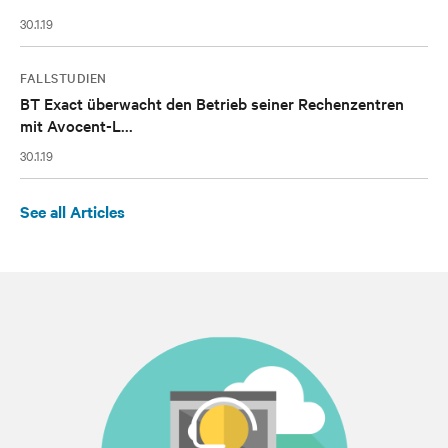
30.1.19
FALLSTUDIEN
BT Exact überwacht den Betrieb seiner Rechenzentren
mit Avocent-L...
30.1.19
See all Articles