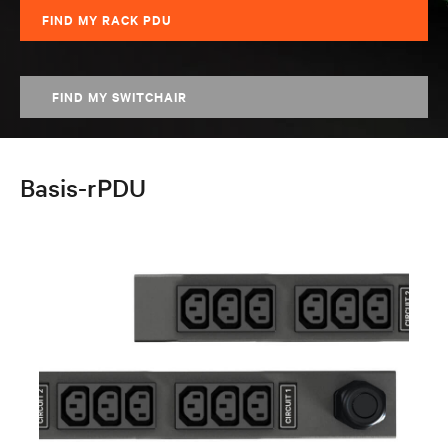
FIND MY RACK PDU
FIND MY SWITCHAIR
Basis-rPDU