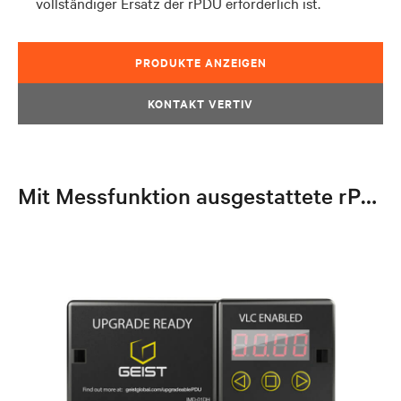
vollständiger Ersatz der rPDU erforderlich ist.
PRODUKTE ANZEIGEN
KONTAKT VERTIV
Mit Messfunktion ausgestattete rPDU