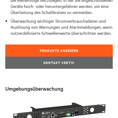
die Reihenfolge festzulegen, in der die angeschlossenen
Geräte hoch- oder heruntergefahren werden, um eine
Überlastung des Schaltkreises zu vermeiden.
Überwachung wichtiger Stromverbrauchsdaten und
Auslösung von Warnungen und Alarmmeldungen, wenn
nutzerdefinierte Schwellenwerte überschritten werden.
PRODUKTE ANZEIGEN
KONTAKT VERTIV
Umgebungsüberwachung