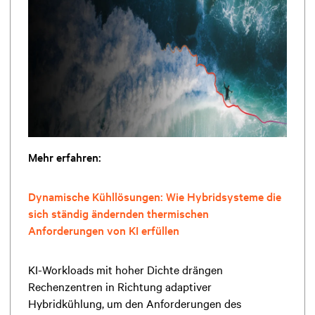
Mehr erfahren:
Dynamische Kühllösungen: Wie Hybridsysteme die
sich ständig ändernden thermischen
Anforderungen von KI erfüllen
KI-Workloads mit hoher Dichte drängen
Rechenzentren in Richtung adaptiver
Hybridkühlung, um den Anforderungen des