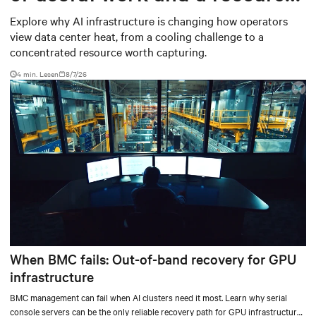
worth capturing
Explore why AI infrastructure is changing how operators
view data center heat, from a cooling challenge to a
concentrated resource worth capturing.
4 min. Lesen
8/7/26
When BMC fails: Out-of-band recovery for GPU
infrastructure
BMC management can fail when AI clusters need it most. Learn why serial
console servers can be the only reliable recovery path for GPU infrastructure