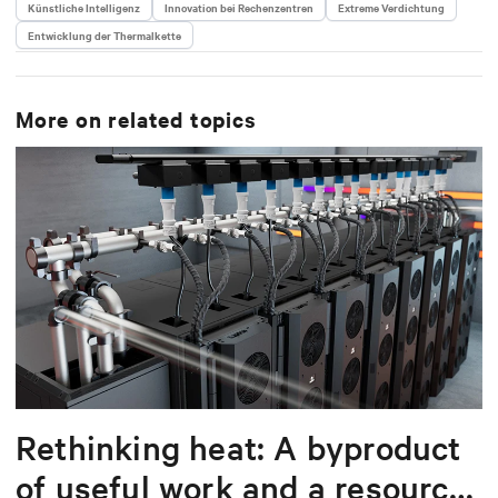
Künstliche Intelligenz
Innovation bei Rechenzentren
Extreme Verdichtung
Entwicklung der Thermalkette
More on related topics
Rethinking heat: A byproduct
of useful work and a resource