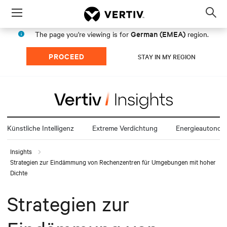
Menu
Op
sea
German (EMEA)
The page you're viewing is for
region.
mod
PROCEED
STAY IN MY REGION
Künstliche Intelligenz
Extreme Verdichtung
Energieautonom
Insights
Strategien zur Eindämmung von Rechenzentren für Umgebungen mit hoher
Dichte
Strategien zur