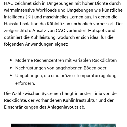
HAC zeichnet sich in Umgebungen mit hoher Dichte durch
wärmeintensive Workloads und Umgebungen wie künstliche
Intelligenz (KI) und maschinelles Lernen aus, in denen die
Heissluftisolation die Kühleffizienz erheblich verbessert. Der
zielgerichtete Ansatz von CAC verhindert Hotspots und
optimiert die Kühlleistung, wodurch er sich ideal für die
folgenden Anwendungen eignet:
Moderne Rechenzentren mit variablen Rackdichten
Nachrüstungen von angehobenen Böden oder
Umgebungen, die eine präzise Temperaturregelung
erfordern.
Die Wahl zwischen Systemen hängt in erster Linie von der
Rackdichte, der vorhandenen Kühlinfrastruktur und den
Einschränkungen des Anlagenlayouts ab.