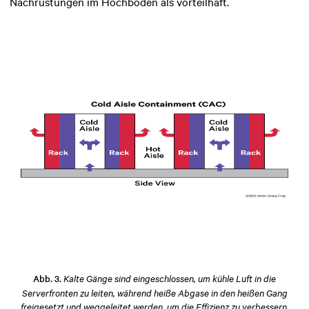
Nachrüstungen im Hochboden als vorteilhaft.
Abb. 3.
Kalte Gänge sind eingeschlossen, um kühle Luft in die
Serverfronten zu leiten, während heiße Abgase in den heißen Gang
freigesetzt und weggeleitet werden, um die Effizienz zu verbessern.