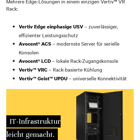
Mehrere Edge-Lösungen in einem einzigen Vertiv™ VR
Rack:
– zuverlässiger,
Vertiv Edge einphasige USV
effizienter Leistungsschutz
– modernste Server für serielle
Avocent® ACS
Konsolen
– lokale Rack-Zugangskonsole
Avocent® LCD
– Rack-basierte Kühlung
Vertiv™ VRC
– universelle Konnektivität
Vertiv™ Geist™ UPDU
IT-Infrastruktur
leicht gemacht.