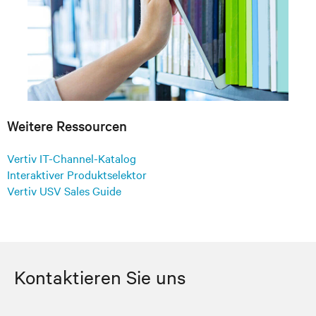
Weitere Ressourcen
Vertiv IT-Channel-Katalog
Interaktiver Produktselektor
Vertiv USV Sales Guide
Kontaktieren Sie uns