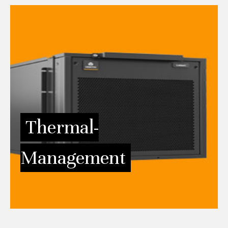
Vertiv™ VRC Thermalmanagement
Die unternehmenskritischen Einrichtungen Ihrer Kunden
benötigen die beste Präzisionskühlung. Vertiv bietet die
fortschrittlichsten Geräte und Steuerungen der Branche,
niedrige Betriebskosten und ein unvergleichliches Know-
how.
Thermal-
Management
MEHR INFORMATIONEN