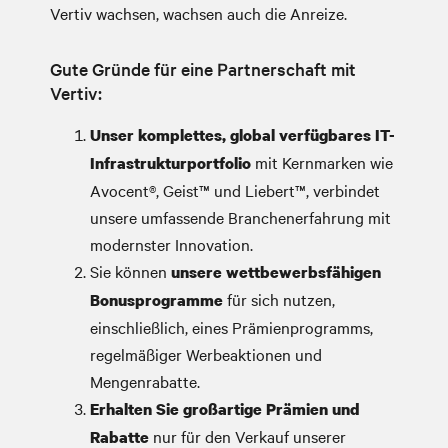
Vertiv wachsen, wachsen auch die Anreize.
Gute Gründe für eine Partnerschaft mit
Vertiv:
Unser komplettes, global verfügbares IT-
mit Kernmarken wie
Infrastrukturportfolio
Avocent®, Geist™ und Liebert
™,
verbindet
unsere umfassende Branchenerfahrung mit
modernster Innovation.
Sie können
unsere wettbewerbsfähigen
für sich nutzen,
Bonusprogramme
einschließlich, eines Prämienprogramms,
regelmäßiger Werbeaktionen und
Mengenrabatte.
Erhalten Sie großartige Prämien und
nur für den Verkauf unserer
Rabatte