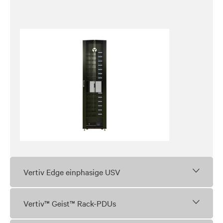
Vertiv Edge einphasige USV
Vertiv™ Geist™ Rack-PDUs