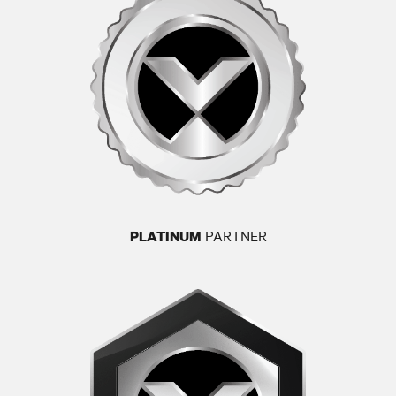
PARTNER
PLATINUM