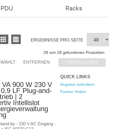
-PDU
Racks