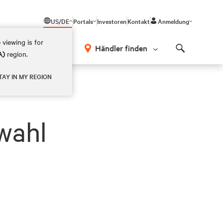
US/DE
Portals
Investoren
Kontakt
Anmeldung
 viewing is for
Händler finden
A)
region.
Search
TAY IN MY REGION
wahl