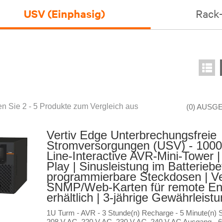
USV (Einphasig)
Rack