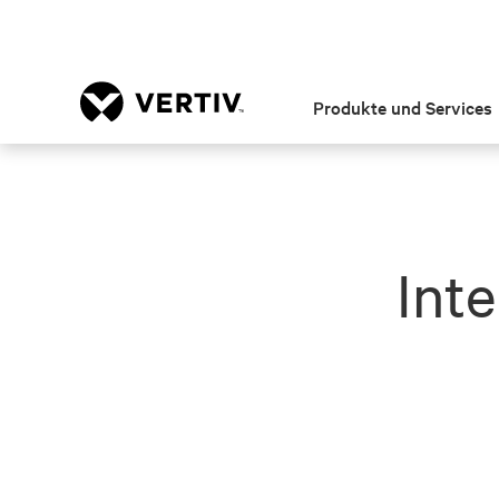
Produkte und Services
Int