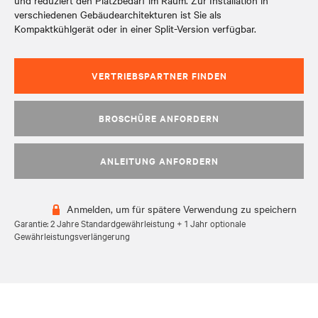
und reduziert den Platzbedarf im Raum. Zur Installation in
verschiedenen Gebäudearchitekturen ist Sie als
Kompaktkühlgerät oder in einer Split-Version verfügbar.
VERTRIEBSPARTNER FINDEN
BROSCHÜRE ANFORDERN
ANLEITUNG ANFORDERN
Anmelden, um für spätere Verwendung zu speichern
Garantie: 2 Jahre Standardgewährleistung + 1 Jahr optionale
Gewährleistungsverlängerung