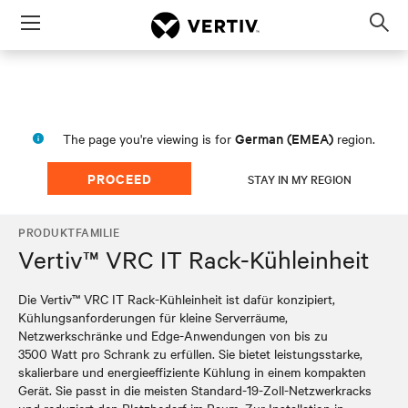
Menu
Op
sea
mod
German (EMEA)
The page you're viewing is for
region.
PROCEED
STAY IN MY REGION
PRODUKTFAMILIE
Vertiv™ VRC IT Rack-Kühleinheit
Die Vertiv™ VRC IT Rack-Kühleinheit ist dafür konzipiert,
Kühlungsanforderungen für kleine Serverräume,
Netzwerkschränke und Edge-Anwendungen von bis zu
3500 Watt pro Schrank zu erfüllen. Sie bietet leistungsstarke,
skalierbare und energieeffiziente Kühlung in einem kompakten
Gerät. Sie passt in die meisten Standard-19-Zoll-Netzwerkracks