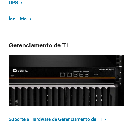
UPS
Íon-Lítio
Gerenciamento de TI
Suporte a Hardware de Gerenciamento de TI