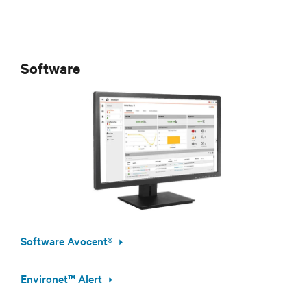
Software
Software Avocent®
Environet™ Alert