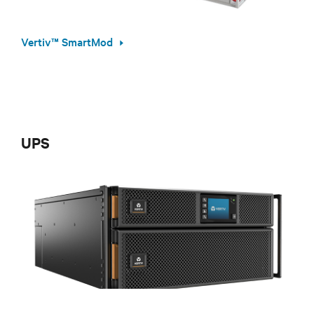
Vertiv™ SmartMod
UPS