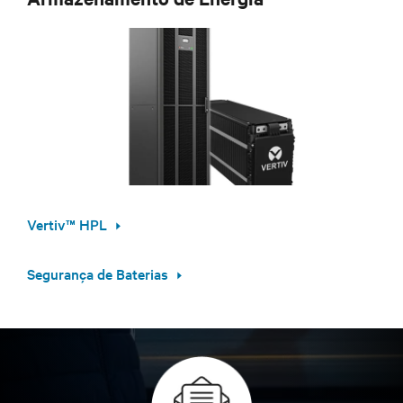
Vertiv™ HPL
Segurança de Baterias